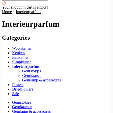
Your shopping cart is empty!
Home
»
Interieurparfum
Interieurparfum
Categories
Woonkamer
Keuken
Badkamer
Slaapkamer
Interieurparfum
Geurstokjes
Geurkaarsen
Geurlamp & accessoires
Posters
Driedflowers
Sale
Geurstokjes
Geurkaarsen
Geurlamp & accessoires