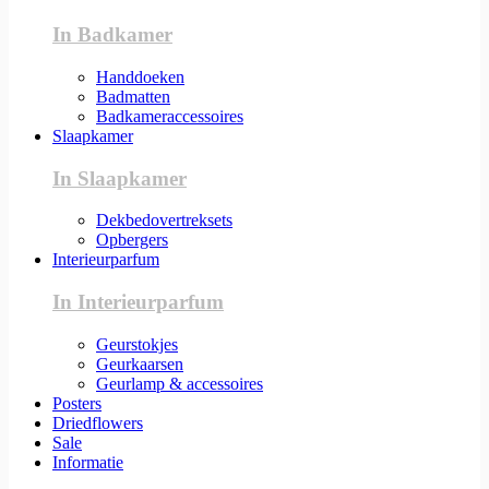
In Badkamer
Handdoeken
Badmatten
Badkameraccessoires
Slaapkamer
In Slaapkamer
Dekbedovertreksets
Opbergers
Interieurparfum
In Interieurparfum
Geurstokjes
Geurkaarsen
Geurlamp & accessoires
Posters
Driedflowers
Sale
Informatie