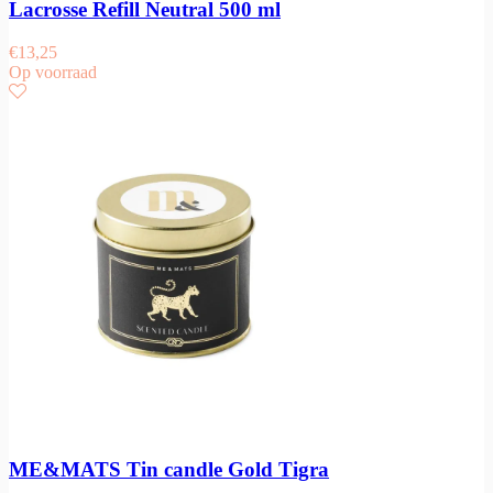
Lacrosse Refill Neutral 500 ml
€
13,25
Op voorraad
ME&MATS Tin candle Gold Tigra