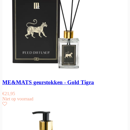
ME&MATS geurstokken - Gold Tigra
€
21,95
Niet op voorraad