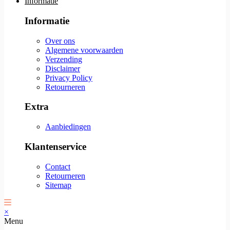
Informatie
Informatie
Over ons
Algemene voorwaarden
Verzending
Disclaimer
Privacy Policy
Retourneren
Extra
Aanbiedingen
Klantenservice
Contact
Retourneren
Sitemap
×
Menu