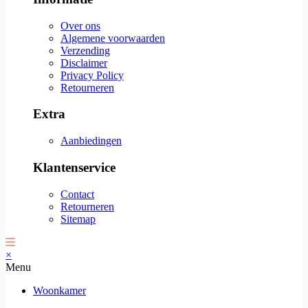
Over ons
Algemene voorwaarden
Verzending
Disclaimer
Privacy Policy
Retourneren
Extra
Aanbiedingen
Klantenservice
Contact
Retourneren
Sitemap
×
Menu
Woonkamer