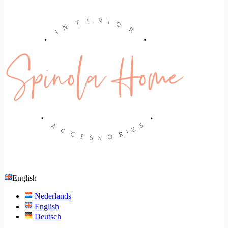
English
Nederlands
English
Deutsch