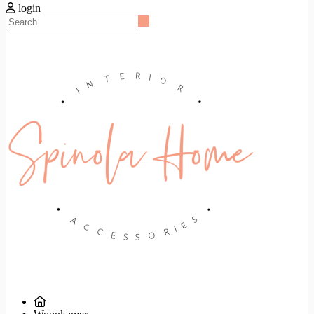
login
Search