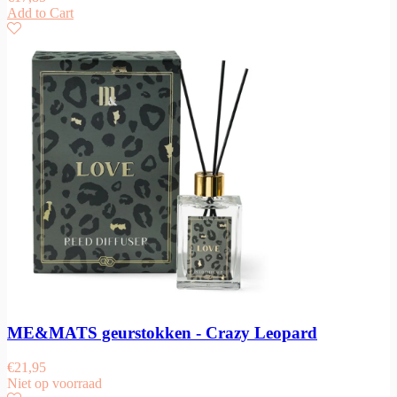
Add to Cart
ME&MATS geurstokken - Crazy Leopard
€
21,95
Niet op voorraad