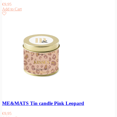
€
9,95
Add to Cart
ME&MATS Tin candle Pink Leopard
€
9,95