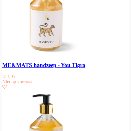
ME&MATS handzeep - You Tigra
€
11,95
Niet op voorraad