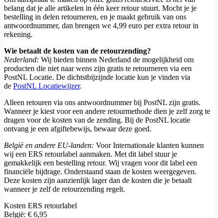
belang dat je alle artikelen in één keer retour stuurt. Mocht je je
bestelling in delen retourneren, en je maakt gebruik van ons
antwoordnummer, dan brengen we 4,99 euro per extra retour in
rekening.
Wie betaalt de kosten van de retourzending?
Nederland:
Wij bieden binnen Nederland de mogelijkheid om
producten die niet naar wens zijn gratis te retourneren via een
PostNL Locatie. De dichtstbijzijnde locatie kun je vinden via
de
PostNL Locatiewijzer
.
Alleen retouren via ons antwoordnummer bij PostNL zijn gratis.
Wanneer je kiest voor een andere retourmethode dien je zelf zorg te
dragen voor de kosten van de zending. Bij de PostNL locatie
ontvang je een afgiftebewijs, bewaar deze goed.
België en andere EU-landen:
Voor Internationale klanten kunnen
wij een ERS retourlabel aanmaken. Met dit label stuur je
gemakkelijk een bestelling retour. Wij vragen voor dit label een
financiële bijdrage. Onderstaand staan de kosten weergegeven.
Deze kosten zijn aanzienlijk lager dan de kosten die je betaalt
wanneer je zelf de retourzending regelt.
Kosten ERS retourlabel
België: € 6,95