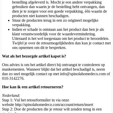
bestelling afgeleverd is. Mocht je een andere verpakking
gebruiken dan waarin je de bestelling hebt ontvangen, dan
dien je te zorgen voor een goede verpakking, één waarin de
producten niet kunnen beschadigen.
Stuur de producten terug in een zo origineel mogelijke
verpakking.
Indien er schade is ontstaan aan het product dan ben je als
klant verantwoordelijk voor de waardevermindering.
Uiteraard is het wel toegestaan om het product te beoordelen.
Twijfel je over de retourmogelijkheden dan kun je contact met
ons opnemen om dit te bespreken.
Wat als het bezorgde artikel kapot is?
Ons advies is om het artikel direct bij ontvangst te controleren op
mankementen. Wanneer blijkt dat het artikel beschadigd is, neem
dan zo snel mogelijk contact op met info@spinolahomedeco.com of
010-3142276.
Hoe kan ik een artikel retourneren?
Nederland:
Stap 1: Vul het retourformulier in via onze
website http://spinolahomedeco.com/account/return/insert
Stap 2: Doe de producten die je retour wilt zenden terug in een