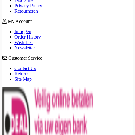
Disclaimer
Privacy Policy
Retourneren
My Account
Inloggen
Order History
Wish List
Newsletter
Customer Service
Contact Us
Returns
Site Map