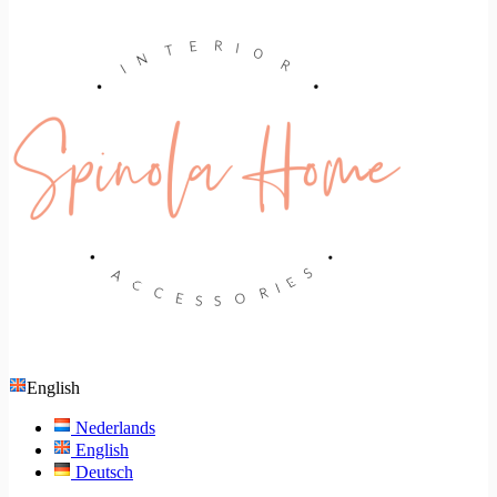
English
Nederlands
English
Deutsch