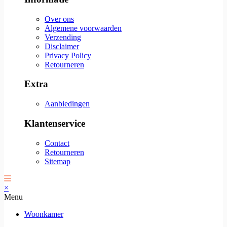
Over ons
Algemene voorwaarden
Verzending
Disclaimer
Privacy Policy
Retourneren
Extra
Aanbiedingen
Klantenservice
Contact
Retourneren
Sitemap
×
Menu
Woonkamer