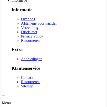
Informatie
Informatie
Over ons
Algemene voorwaarden
Verzending
Disclaimer
Privacy Policy
Retourneren
Extra
Aanbiedingen
Klantenservice
Contact
Retourneren
Sitemap
×
Menu