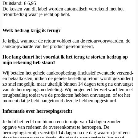
Duitsland: € 6,95
De kosten van dit label worden automatisch verrekend met het
retourbedrag waar je recht op hebt.
Welk bedrag krijg ik terug?
Je krijgt, wanneer de retour voldoet aan de retourvoorwaarden, de
aankoopwaarde van het product geretourneerd.
Hoe lang duurt het voordat ik het terug te storten bedrag op
mijn rekening heb staan?
Wij betalen het gehele aankoopbedrag (inclusief eventuele verzend-
en betaalkosten, indien de gehele bestelling retour wordt gezonden)
zo snel mogelijk, maar uiterlijk binnen 14 dagen terug na ontvangst
van de herroepingsmededeling. Wij mogen echter wel wachten met
terugbetaling totdat we de producten hebben ontvangen, of tot het
moment dat je hebt aangetoond deze te hebben opgestuurd.
Informatie over herroepingsrecht
Je hebt het recht om binnen een termijn van 14 dagen zonder
opgave van redenen de overeenkomst te herroepen. De
herroepingstermijn verstrijkt 14 dagen na de dag waarop je of een