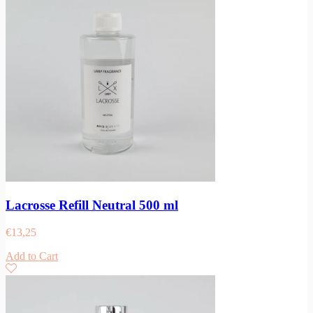
Lacrosse Refill Neutral 500 ml
€
13,25
Add to Cart