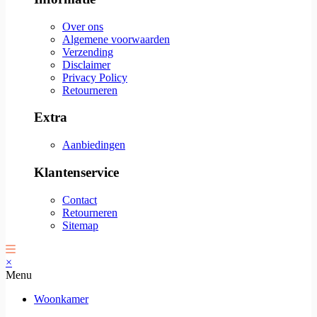
Over ons
Algemene voorwaarden
Verzending
Disclaimer
Privacy Policy
Retourneren
Extra
Aanbiedingen
Klantenservice
Contact
Retourneren
Sitemap
×
Menu
Woonkamer