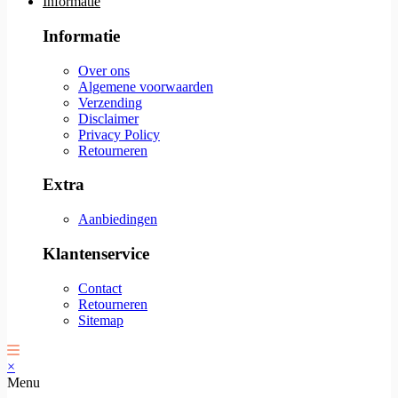
Informatie
Informatie
Over ons
Algemene voorwaarden
Verzending
Disclaimer
Privacy Policy
Retourneren
Extra
Aanbiedingen
Klantenservice
Contact
Retourneren
Sitemap
×
Menu