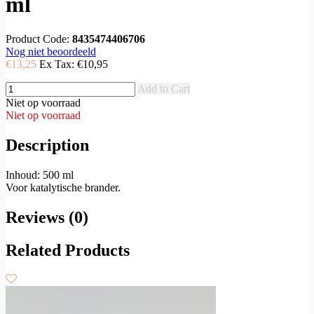
ml
Product Code:
8435474406706
Nog niet beoordeeld
€13,25
Ex Tax:
€10,95
Add to Cart
Niet op voorraad
Niet op voorraad
Description
Inhoud: 500 ml
Voor katalytische brander.
Reviews (0)
Related Products