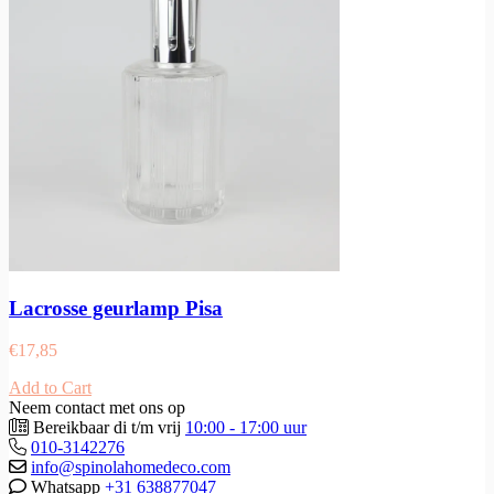
Lacrosse geurlamp Pisa
€
17,85
Add to Cart
Neem contact met ons op
Bereikbaar di t/m vrij
10:00 - 17:00 uur
010-3142276
info@spinolahomedeco.com
Whatsapp
+31 638877047