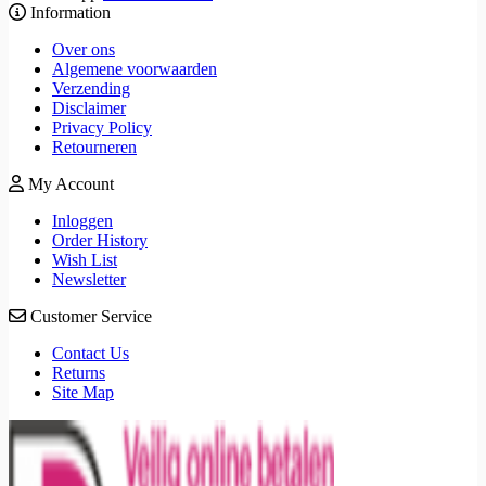
Information
Over ons
Algemene voorwaarden
Verzending
Disclaimer
Privacy Policy
Retourneren
My Account
Inloggen
Order History
Wish List
Newsletter
Customer Service
Contact Us
Returns
Site Map