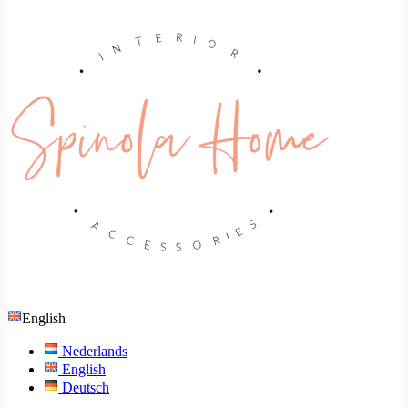
English
Nederlands
English
Deutsch