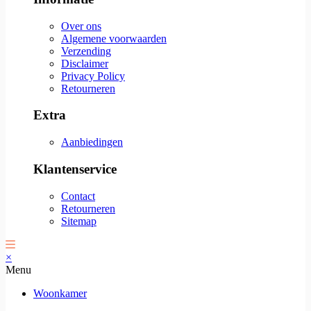
Over ons
Algemene voorwaarden
Verzending
Disclaimer
Privacy Policy
Retourneren
Extra
Aanbiedingen
Klantenservice
Contact
Retourneren
Sitemap
×
Menu
Woonkamer