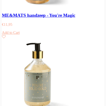
ME&MATS handzeep - You're Magic
€
11,95
Add to Cart