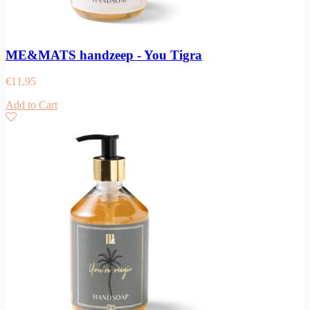
ME&MATS handzeep - You Tigra
€
11,95
Add to Cart