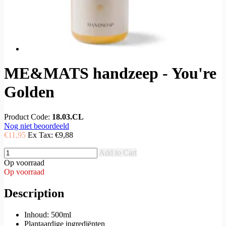
ME&MATS handzeep - You're
Golden
Product Code:
18.03.CL
Nog niet beoordeeld
€11,95
Ex Tax:
€9,88
Add to Cart
Op voorraad
Op voorraad
Description
Inhoud: 500ml
Plantaardige ingrediënten