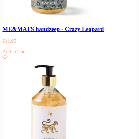
ME&MATS handzeep - Crazy Leopard
€
11,95
Add to Cart