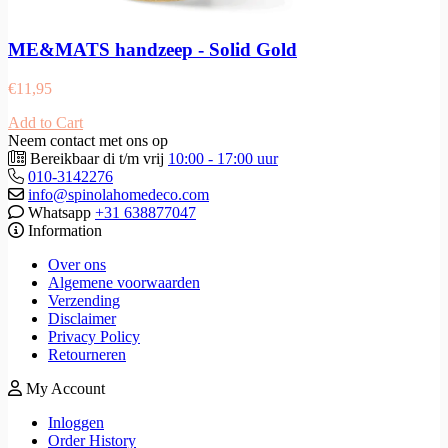
ME&MATS handzeep - Solid Gold
€
11,95
Add to Cart
Neem contact met ons op
Bereikbaar di t/m vrij
10:00 - 17:00 uur
010-3142276
info@spinolahomedeco.com
Whatsapp
+31 638877047
Information
Over ons
Algemene voorwaarden
Verzending
Disclaimer
Privacy Policy
Retourneren
My Account
Inloggen
Order History