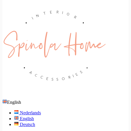
English
Nederlands
English
Deutsch