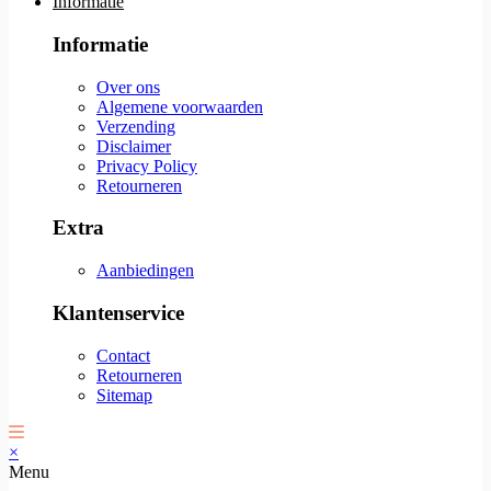
Informatie
Informatie
Over ons
Algemene voorwaarden
Verzending
Disclaimer
Privacy Policy
Retourneren
Extra
Aanbiedingen
Klantenservice
Contact
Retourneren
Sitemap
×
Menu