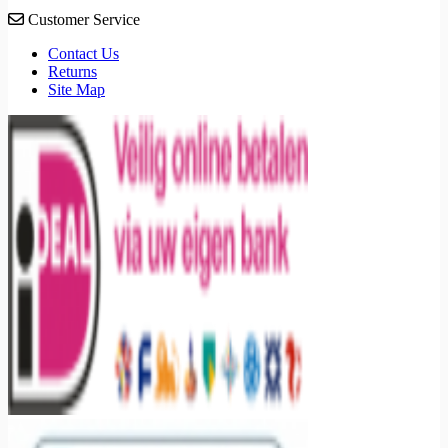
Customer Service
Contact Us
Returns
Site Map