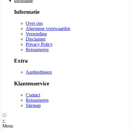
Informatie
Informatie
Over ons
Algemene voorwaarden
Verzending
Disclaimer
Privacy Policy
Retourneren
Extra
Aanbiedingen
Klantenservice
Contact
Retourneren
Sitemap
×
Menu