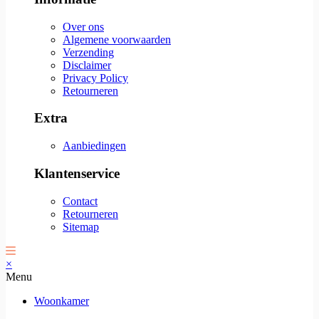
Over ons
Algemene voorwaarden
Verzending
Disclaimer
Privacy Policy
Retourneren
Extra
Aanbiedingen
Klantenservice
Contact
Retourneren
Sitemap
×
Menu
Woonkamer