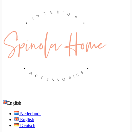
English
Nederlands
English
Deutsch