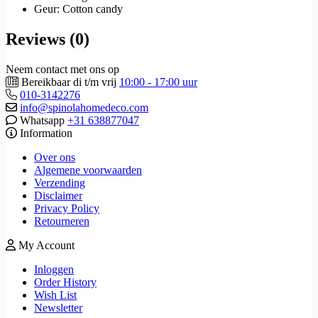
Geur: Cotton candy
Reviews (0)
Neem contact met ons op
Bereikbaar di t/m vrij
10:00 - 17:00 uur
010-3142276
info@spinolahomedeco.com
Whatsapp
+31 638877047
Information
Over ons
Algemene voorwaarden
Verzending
Disclaimer
Privacy Policy
Retourneren
My Account
Inloggen
Order History
Wish List
Newsletter