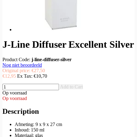
J-Line Diffuser Excellent Silver
Product Code:
j-line-diffuser-silver
Nog niet beoordeeld
Original price:
€27,50
€12,95
Ex Tax:
€10,70
Add to Cart
Op voorraad
Op voorraad
Description
Afmeting: 9 x 9 x 27 cm
Inhoud: 150 ml
Materiaal: glas