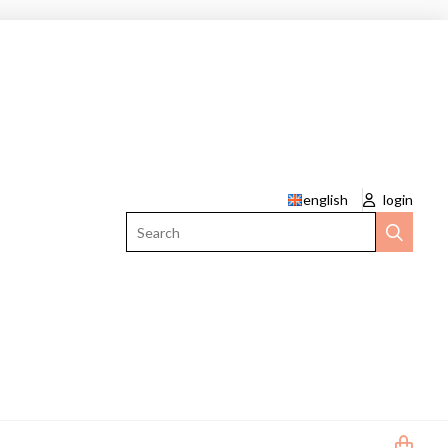
english
login
Search