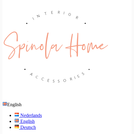
English
Nederlands
English
Deutsch