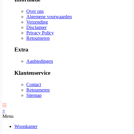
Over ons
Algemene voorwaarden
Verzending
Disclaimer
Privacy Policy
Retourneren
Extra
Aanbiedingen
Klantenservice
Contact
Retourneren
Sitemap
×
Menu
Woonkamer