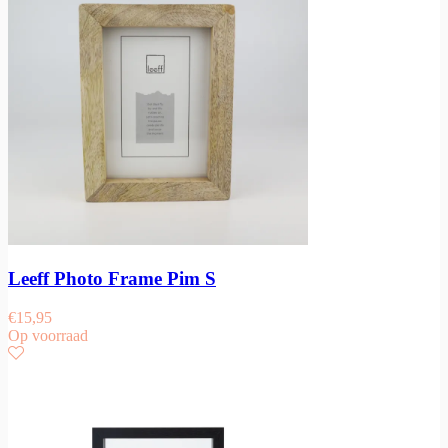
Leeff Photo Frame Pim S
€
15,95
Op voorraad