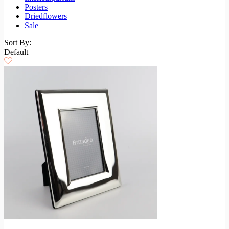
Posters
Driedflowers
Sale
Sort By:
Default