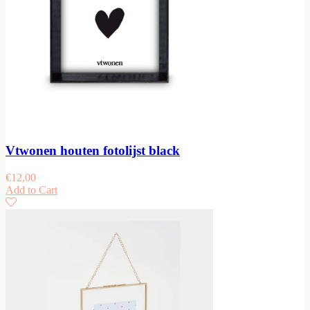
Vtwonen houten fotolijst black
€
12,00
Add to Cart