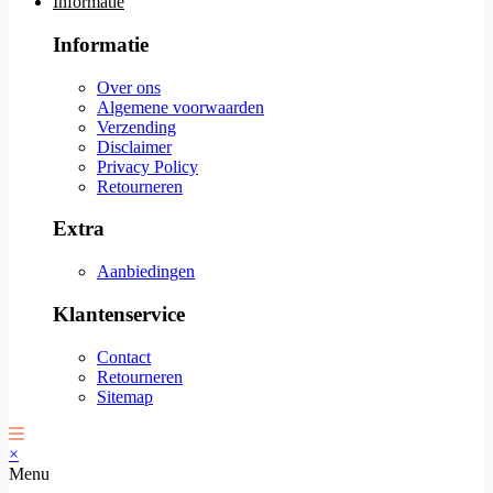
Informatie
Informatie
Over ons
Algemene voorwaarden
Verzending
Disclaimer
Privacy Policy
Retourneren
Extra
Aanbiedingen
Klantenservice
Contact
Retourneren
Sitemap
×
Menu