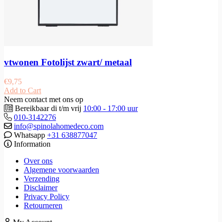
vtwonen Fotolijst zwart/ metaal
€
9,75
Add to Cart
Neem contact met ons op
Bereikbaar di t/m vrij
10:00 - 17:00 uur
010-3142276
info@spinolahomedeco.com
Whatsapp
+31 638877047
Information
Over ons
Algemene voorwaarden
Verzending
Disclaimer
Privacy Policy
Retourneren