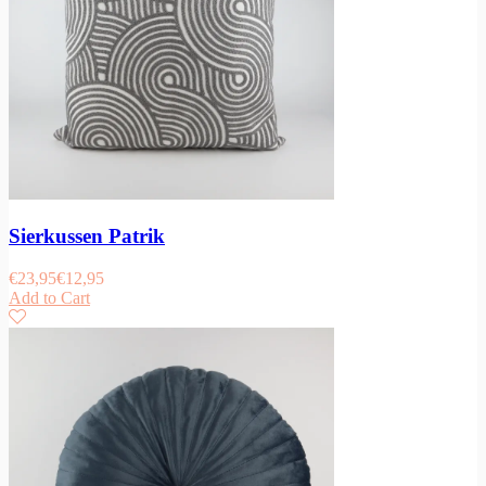
Sierkussen Patrik
€
23,95
€
12,95
Add to Cart