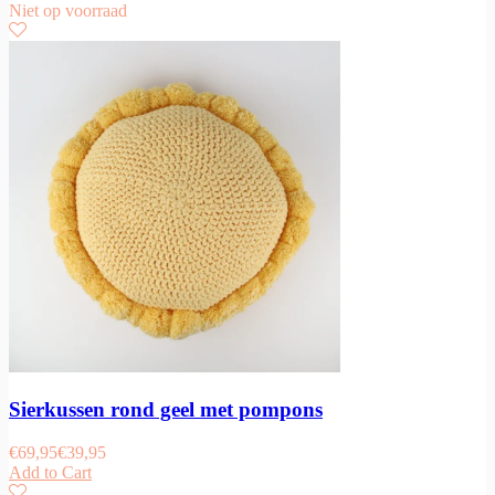
Niet op voorraad
Sierkussen rond geel met pompons
€
69,95
€
39,95
Add to Cart