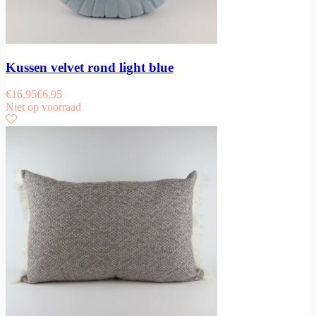
Kussen velvet rond light blue
€
16,95
€
6,95
Niet op voorraad