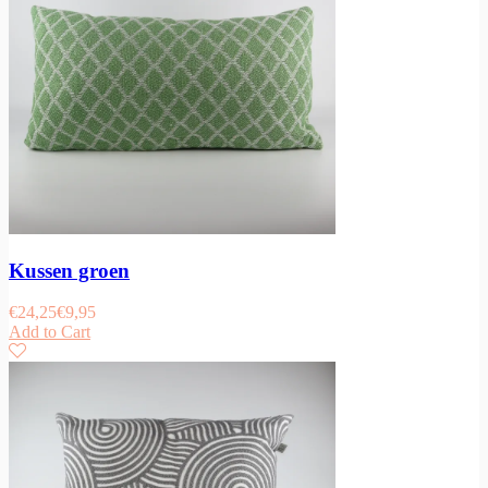
Kussen groen
€
24,25
€
9,95
Add to Cart