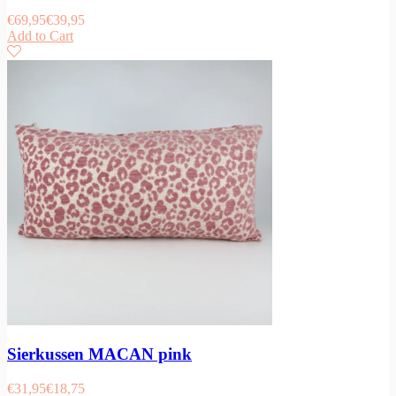
€
69,95
€
39,95
Add to Cart
Sierkussen MACAN pink
€
31,95
€
18,75