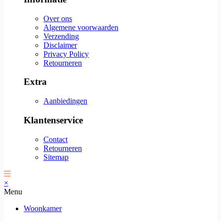
Over ons
Algemene voorwaarden
Verzending
Disclaimer
Privacy Policy
Retourneren
Extra
Aanbiedingen
Klantenservice
Contact
Retourneren
Sitemap
×
Menu
Woonkamer