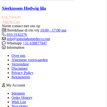
Sierkussen Hedwig lila
€
16,75
€
9,95
Add to Cart
Neem contact met ons op
Bereikbaar di t/m vrij
10:00 - 17:00 uur
010-3142276
info@spinolahomedeco.com
Whatsapp
+31 638877047
Information
Over ons
Algemene voorwaarden
Verzending
Disclaimer
Privacy Policy
Retourneren
My Account
Inloggen
Order History
Wish List
Newsletter