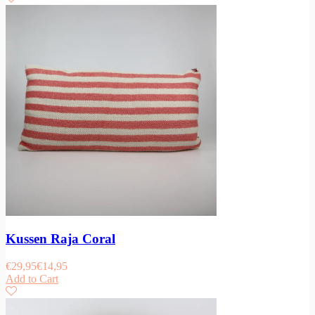
Kussen Raja Coral
€
29,95
€
14,95
Add to Cart