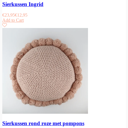
Sierkussen Ingrid
€
23,95
€
12,95
Add to Cart
Sierkussen rond roze met pompons