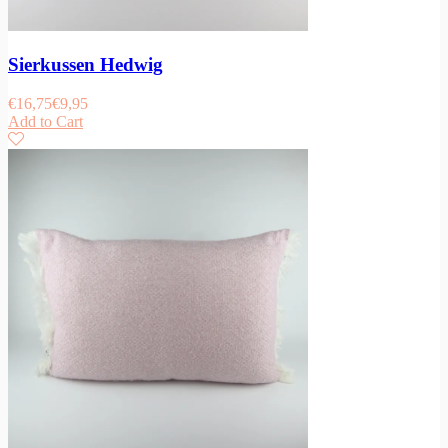
Sierkussen Hedwig
€
16,75
€
9,95
Add to Cart