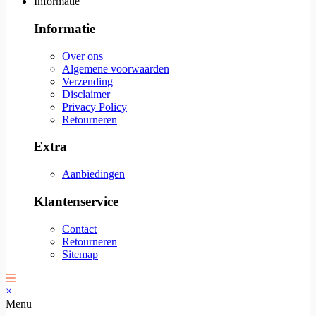
Informatie
Informatie
Over ons
Algemene voorwaarden
Verzending
Disclaimer
Privacy Policy
Retourneren
Extra
Aanbiedingen
Klantenservice
Contact
Retourneren
Sitemap
×
Menu