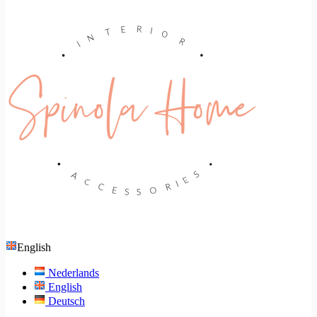
English
Nederlands
English
Deutsch