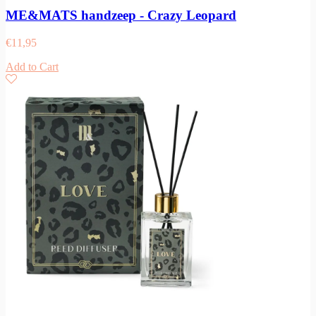
ME&MATS handzeep - Crazy Leopard
€
11,95
Add to Cart