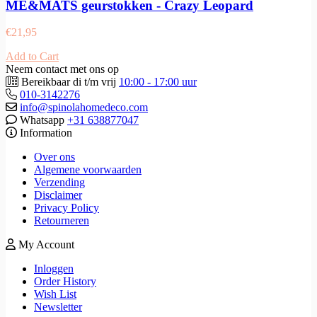
ME&MATS geurstokken - Crazy Leopard
€
21,95
Add to Cart
Neem contact met ons op
Bereikbaar di t/m vrij
10:00 - 17:00 uur
010-3142276
info@spinolahomedeco.com
Whatsapp
+31 638877047
Information
Over ons
Algemene voorwaarden
Verzending
Disclaimer
Privacy Policy
Retourneren
My Account
Inloggen
Order History
Wish List
Newsletter