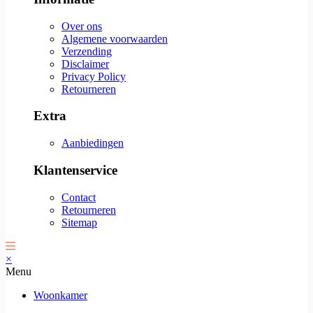
Over ons
Algemene voorwaarden
Verzending
Disclaimer
Privacy Policy
Retourneren
Extra
Aanbiedingen
Klantenservice
Contact
Retourneren
Sitemap
×
Menu
Woonkamer