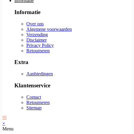
Informatie
Informatie
Over ons
Algemene voorwaarden
Verzending
Disclaimer
Privacy Policy
Retourneren
Extra
Aanbiedingen
Klantenservice
Contact
Retourneren
Sitemap
×
Menu