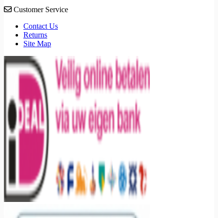
Customer Service
Contact Us
Returns
Site Map