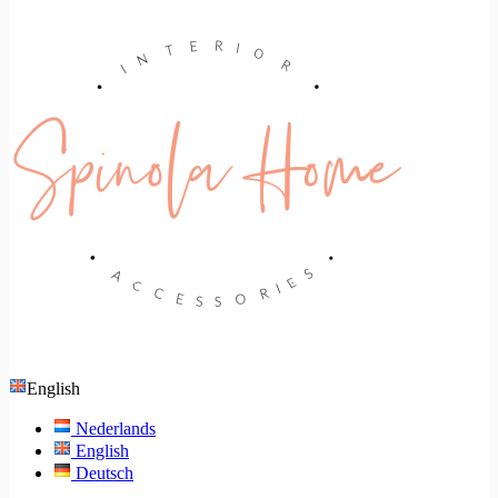
English
Nederlands
English
Deutsch