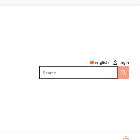
english
login
Search