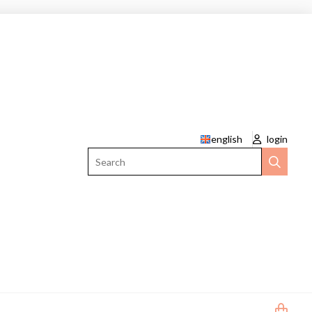
english
login
Search