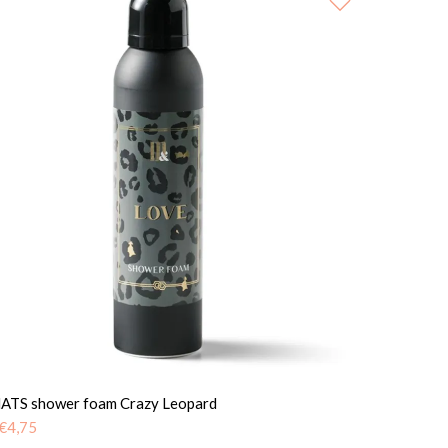
TS shower foam Crazy Leopard
€
4,75