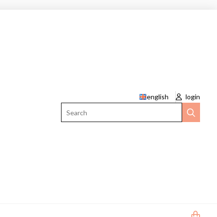
english
login
Search