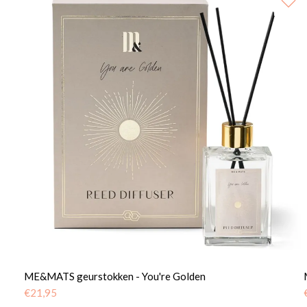
ME&MATS geurstokken - You're Golden
€
21,95