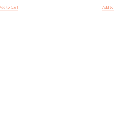
Add to Cart
Add to