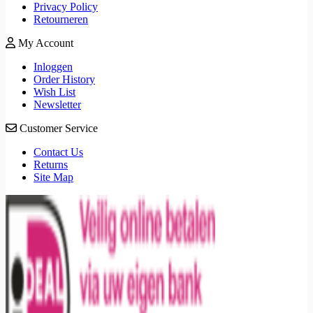
Privacy Policy
Retourneren
My Account
Inloggen
Order History
Wish List
Newsletter
Customer Service
Contact Us
Returns
Site Map