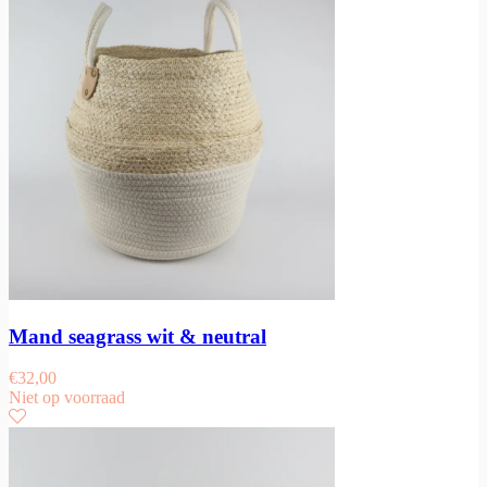
Mand seagrass wit & neutral
€
32,00
Niet op voorraad