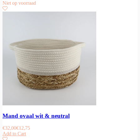
Niet op voorraad
Mand ovaal wit & neutral
€
32,00
€
12,75
Add to Cart