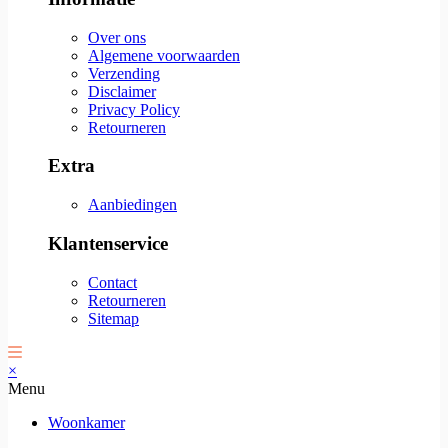
Over ons
Algemene voorwaarden
Verzending
Disclaimer
Privacy Policy
Retourneren
Extra
Aanbiedingen
Klantenservice
Contact
Retourneren
Sitemap
×
Menu
Woonkamer