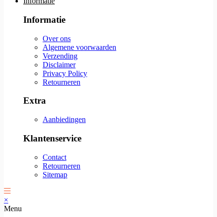
Informatie
Informatie
Over ons
Algemene voorwaarden
Verzending
Disclaimer
Privacy Policy
Retourneren
Extra
Aanbiedingen
Klantenservice
Contact
Retourneren
Sitemap
×
Menu