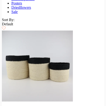
Posters
Driedflowers
Sale
Sort By:
Default