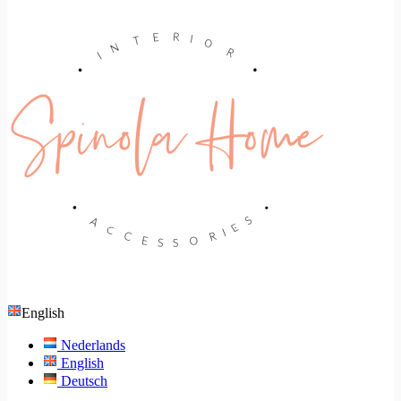
English
Nederlands
English
Deutsch