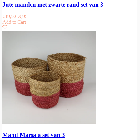
Jute manden met zwarte rand set van 3
€
19,92
€
9,95
Add to Cart
Mand Marsala set van 3