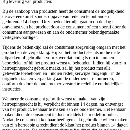
Bij levering van producten:
Bij de aankoop van producten heeft de consument de mogelijkheid
de overeenkomst zonder opgave van redenen te ontbinden
gedurende 14 dagen. Deze bedenktermijn gaat in op de dag na
ontvangst van het product door de consument of een vooraf door de
consument aangewezen en aan de ondernemer bekendgemaakte
vertegenwoordiger.
Tijdens de bedenktijd zal de consument zorgvuldig omgaan met het
product en de verpakking. Hij zal het product slechts in die mate
uitpakken of gebruiken voor zover dat nodig is om te kunnen
beoordelen of hij het product wenst te behouden. Indien hij van zijn
herroepingsrecht gebruik maakt, zal hij het product met alle
geleverde toebehoren en - indien redelijkerwijze mogelijk - in de
originele staat en verpakking aan de ondernemer retourneren,
conform de door de ondernemer verstrekte redelijke en duidelijke
instructies.
Wanneer de consument gebruik wenst te maken van zijn
herroepingsrecht is hij verplicht dit binnen 14 dagen, na ontvangst
van het product, kenbaar te maken aan de ondernemer. Het kenbaar
maken dient de consument te doen middels het modelformulier.
Nadat de consument kenbaar heeft gemaakt gebruik te willen maken
van zijn herroepingsrecht dient de klant het product binnen 14 dagen