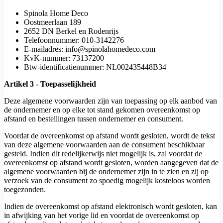
Spinola Home Deco
Oostmeerlaan 189
2652 DN Berkel en Rodenrijs
Telefoonnummer: 010-3142276
E-mailadres: info@spinolahomedeco.com
KvK-nummer: 73137200
Btw-identificatienummer: NL002435448B34
Artikel 3 - Toepasselijkheid
Deze algemene voorwaarden zijn van toepassing op elk aanbod van
de ondernemer en op elke tot stand gekomen overeenkomst op
afstand en bestellingen tussen ondernemer en consument.
Voordat de overeenkomst op afstand wordt gesloten, wordt de tekst
van deze algemene voorwaarden aan de consument beschikbaar
gesteld. Indien dit redelijkerwijs niet mogelijk is, zal voordat de
overeenkomst op afstand wordt gesloten, worden aangegeven dat de
algemene voorwaarden bij de ondernemer zijn in te zien en zij op
verzoek van de consument zo spoedig mogelijk kosteloos worden
toegezonden.
Indien de overeenkomst op afstand elektronisch wordt gesloten, kan
in afwijking van het vorige lid en voordat de overeenkomst op