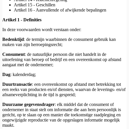
Artikel 15 - Geschillen
Artikel 16 - Aanvullende of afwijkende bepalingen
Artikel 1 - Definities
In deze voorwaarden wordt verstaan onder:
Bedenktijd
: de termijn waarbinnen de consument gebruik kan
maken van zijn herroepingsrecht;
Consument
: de natuurlijke persoon die niet handelt in de
uitoefening van beroep of bedrijf en een overeenkomst op afstand
aangaat met de ondernemer;
Dag
: kalenderdag;
Duurtransactie
: een overeenkomst op afstand met betrekking tot
een reeks van producten en/of diensten, waarvan de leverings- en/of
afnameverplichting in de tijd is gespreid;
Duurzame gegevensdrager
: elk middel dat de consument of
ondernemer in staat stelt om informatie die aan hem persoonlijk is
gericht, op te slaan op een manier die toekomstige raadpleging en
ongewijzigde reproductie van de opgeslagen informatie mogelijk
maakt.