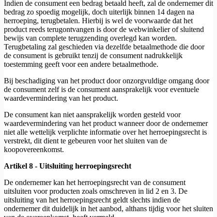
Indien de consument een bedrag betaald heeft, zal de ondernemer dit
bedrag zo spoedig mogelijk, doch uiterlijk binnen 14 dagen na
herroeping, terugbetalen. Hierbij is wel de voorwaarde dat het
product reeds terugontvangen is door de webwinkelier of sluitend
bewijs van complete terugzending overlegd kan worden.
Terugbetaling zal geschieden via dezelfde betaalmethode die door
de consument is gebruikt tenzij de consument nadrukkelijk
toestemming geeft voor een andere betaalmethode.
Bij beschadiging van het product door onzorgvuldige omgang door
de consument zelf is de consument aansprakelijk voor eventuele
waardevermindering van het product.
De consument kan niet aansprakelijk worden gesteld voor
waardevermindering van het product wanneer door de ondernemer
niet alle wettelijk verplichte informatie over het herroepingsrecht is
verstrekt, dit dient te gebeuren voor het sluiten van de
koopovereenkomst.
Artikel 8 - Uitsluiting herroepingsrecht
De ondernemer kan het herroepingsrecht van de consument
uitsluiten voor producten zoals omschreven in lid 2 en 3. De
uitsluiting van het herroepingsrecht geldt slechts indien de
ondernemer dit duidelijk in het aanbod, althans tijdig voor het sluiten