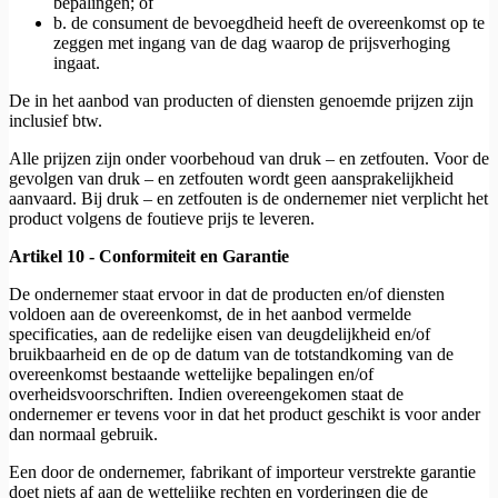
bepalingen; of
b. de consument de bevoegdheid heeft de overeenkomst op te
zeggen met ingang van de dag waarop de prijsverhoging
ingaat.
De in het aanbod van producten of diensten genoemde prijzen zijn
inclusief btw.
Alle prijzen zijn onder voorbehoud van druk – en zetfouten. Voor de
gevolgen van druk – en zetfouten wordt geen aansprakelijkheid
aanvaard. Bij druk – en zetfouten is de ondernemer niet verplicht het
product volgens de foutieve prijs te leveren.
Artikel 10 - Conformiteit en Garantie
De ondernemer staat ervoor in dat de producten en/of diensten
voldoen aan de overeenkomst, de in het aanbod vermelde
specificaties, aan de redelijke eisen van deugdelijkheid en/of
bruikbaarheid en de op de datum van de totstandkoming van de
overeenkomst bestaande wettelijke bepalingen en/of
overheidsvoorschriften. Indien overeengekomen staat de
ondernemer er tevens voor in dat het product geschikt is voor ander
dan normaal gebruik.
Een door de ondernemer, fabrikant of importeur verstrekte garantie
doet niets af aan de wettelijke rechten en vorderingen die de