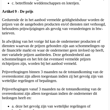
c. betreffende weddenschappen en loterijen.
Artikel 9 - De prijs
Gedurende de in het aanbod vermelde geldigheidsduur worden de
prijzen van de aangeboden producten en/of diensten niet verhoogd,
behoudens prijswijzigingen als gevolg van veranderingen in btw-
tarieven.
In afwijking van het vorige lid kan de ondernemer producten of
diensten waarvan de prijzen gebonden zijn aan schommelingen op
de financiële markt en waar de ondernemer geen invloed op heeft,
met variabele prijzen aanbieden. Deze gebondenheid aan
schommelingen en het feit dat eventueel vermelde prijzen
richtprijzen zijn, worden bij het aanbod vermeld.
Prijsverhogingen binnen 3 maanden na de totstandkoming van de
overeenkomst zijn alleen toegestaan indien zij het gevolg zijn van
wettelijke regelingen of bepalingen.
Prijsverhogingen vanaf 3 maanden na de totstandkoming van de
overeenkomst zijn alleen toegestaan indien de ondernemer dit
bedongen heeft en:
a. deze het gevolg zijn van wettelijke regelingen of