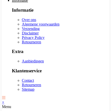
Informatie
Informatie
Over ons
Algemene voorwaarden
Verzending
Disclaimer
Privacy Policy
Retourneren
Extra
Aanbiedingen
Klantenservice
Contact
Retourneren
Sitemap
×
Menu