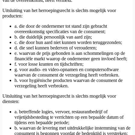
van de overeenkomst, heeft vermeld.
Uitsluiting van het herroepingsrecht is slechts mogelijk voor
producten:
a. die door de ondernemer tot stand zijn gebracht
overeenkomstig specificaties van de consument;
b. die duidelijk persoonlijk van aard zijn;
c. die door hun aard niet kunnen worden teruggezonden;
d. die snel kunnen bederven of verouderen;
e. waarvan de prijs gebonden is aan schommelingen op de
financiële markt waarop de ondernemer geen invloed heeft;
f. voor losse kranten en tijdschriften;
g. voor audio- en video-opnamen en computersoftware
waarvan de consument de verzegeling heeft verbroken.
h. voor hygiënische producten waarvan de consument de
verzegeling heeft verbroken.
Uitsluiting van het herroepingsrecht is slechts mogelijk voor
diensten:
a. betreffende logies, vervoer, restaurantbedrijf of
vrijetijdsbesteding te verrichten op een bepaalde datum of
tijdens een bepaalde periode;
b. waarvan de levering met uitdrukkelijke instemming van de
consument is begonnen voordat de bedenktijd is verstreken;