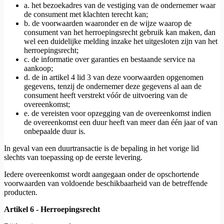
a. het bezoekadres van de vestiging van de ondernemer waar
de consument met klachten terecht kan;
b. de voorwaarden waaronder en de wijze waarop de
consument van het herroepingsrecht gebruik kan maken, dan
wel een duidelijke melding inzake het uitgesloten zijn van het
herroepingsrecht;
c. de informatie over garanties en bestaande service na
aankoop;
d. de in artikel 4 lid 3 van deze voorwaarden opgenomen
gegevens, tenzij de ondernemer deze gegevens al aan de
consument heeft verstrekt vóór de uitvoering van de
overeenkomst;
e. de vereisten voor opzegging van de overeenkomst indien
de overeenkomst een duur heeft van meer dan één jaar of van
onbepaalde duur is.
In geval van een duurtransactie is de bepaling in het vorige lid
slechts van toepassing op de eerste levering.
Iedere overeenkomst wordt aangegaan onder de opschortende
voorwaarden van voldoende beschikbaarheid van de betreffende
producten.
Artikel 6 - Herroepingsrecht