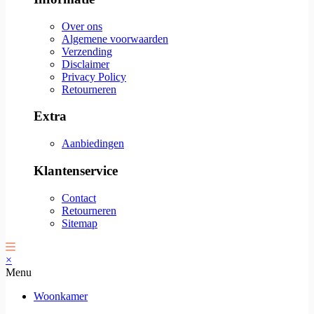
Over ons
Algemene voorwaarden
Verzending
Disclaimer
Privacy Policy
Retourneren
Extra
Aanbiedingen
Klantenservice
Contact
Retourneren
Sitemap
×
Menu
Woonkamer