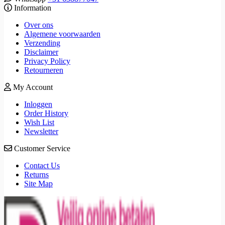
Information
Over ons
Algemene voorwaarden
Verzending
Disclaimer
Privacy Policy
Retourneren
My Account
Inloggen
Order History
Wish List
Newsletter
Customer Service
Contact Us
Returns
Site Map