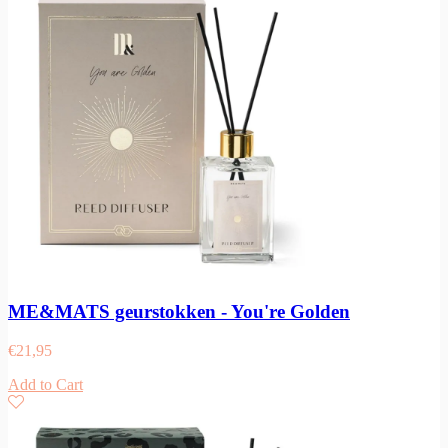
ME&MATS geurstokken - You're Golden
€
21,95
Add to Cart