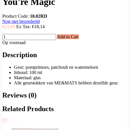
You're Magic
Product Code:
18.02RD
Nog niet beoordeeld
€21,95
Ex Tax:
€18,14
Add to Cart
Op voorraad
Description
Geur: pompelmoes, patchouli en watermeloen
Inhoud: 100 ml
Materiaal: glas
Alle geurstokken van ME&MATS hebben dezelfde geur.
Reviews (0)
Related Products