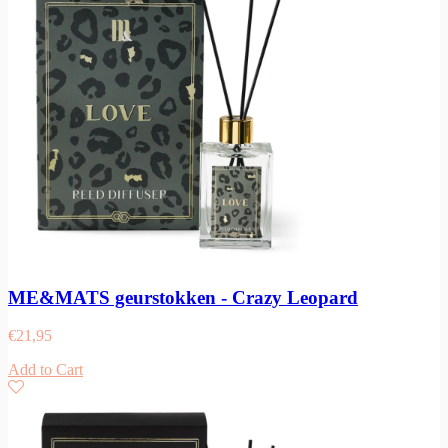
ME&MATS geurstokken - Crazy Leopard
€
21,95
Add to Cart