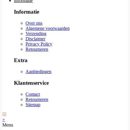
Informatie
Informatie
Over ons
Algemene voorwaarden
Verzending
Disclaimer
Privacy Policy
Retourneren
Extra
Aanbiedingen
Klantenservice
Contact
Retourneren
Sitemap
×
Menu