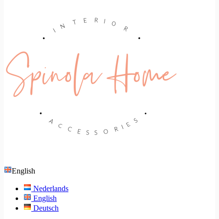
English
Nederlands
English
Deutsch