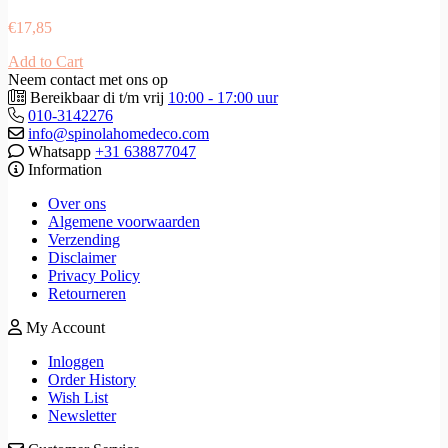
€
17,85
Add to Cart
Neem contact met ons op
Bereikbaar di t/m vrij
10:00 - 17:00 uur
010-3142276
info@spinolahomedeco.com
Whatsapp
+31 638877047
Information
Over ons
Algemene voorwaarden
Verzending
Disclaimer
Privacy Policy
Retourneren
My Account
Inloggen
Order History
Wish List
Newsletter