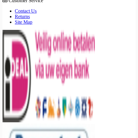
Customer Service
Contact Us
Returns
Site Map