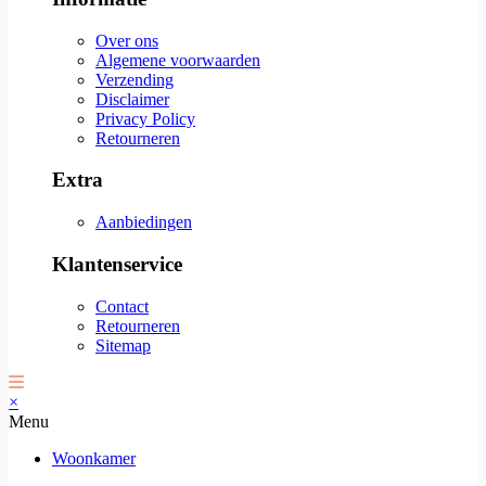
Over ons
Algemene voorwaarden
Verzending
Disclaimer
Privacy Policy
Retourneren
Extra
Aanbiedingen
Klantenservice
Contact
Retourneren
Sitemap
×
Menu
Woonkamer