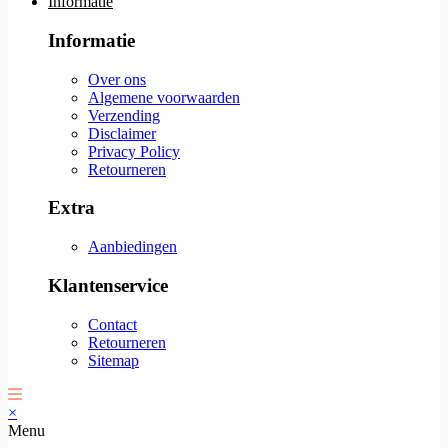
Informatie
Informatie
Over ons
Algemene voorwaarden
Verzending
Disclaimer
Privacy Policy
Retourneren
Extra
Aanbiedingen
Klantenservice
Contact
Retourneren
Sitemap
×
Menu