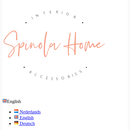
English
Nederlands
English
Deutsch