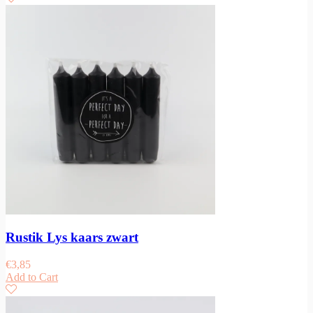
Rustik Lys kaars zwart
€
3,85
Add to Cart