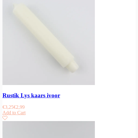
Rustik Lys kaars ivoor
€
3,25
€
2,99
Add to Cart