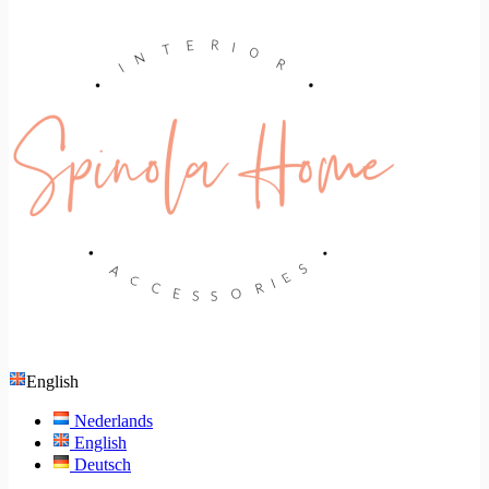
English
Nederlands
English
Deutsch