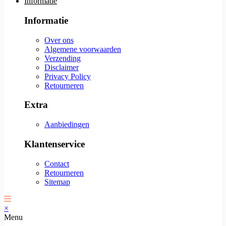
Informatie
Informatie
Over ons
Algemene voorwaarden
Verzending
Disclaimer
Privacy Policy
Retourneren
Extra
Aanbiedingen
Klantenservice
Contact
Retourneren
Sitemap
×
Menu