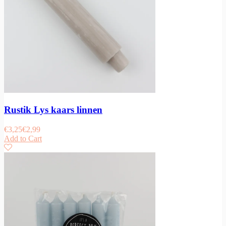
Rustik Lys kaars linnen
€
3,25
€
2,99
Add to Cart