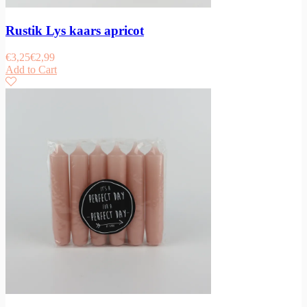
Rustik Lys kaars apricot
€
3,25
€
2,99
Add to Cart