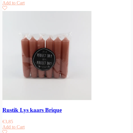
Add to Cart
Rustik Lys kaars Brique
€
3,85
Add to Cart