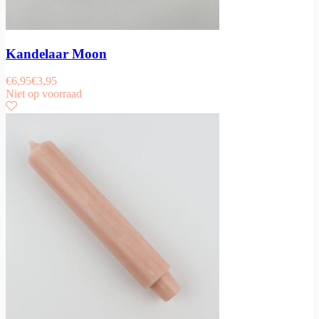
Kandelaar Moon
€
6,95
€
3,95
Niet op voorraad