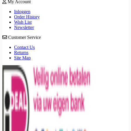
My Account
Inloggen
Order History
Wish List
Newsletter
Customer Service
Contact Us
Returns
Site Map