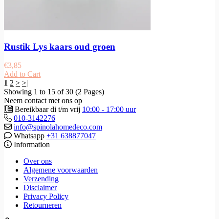
Rustik Lys kaars oud groen
€
3,85
Add to Cart
1
2
>
>|
Showing 1 to 15 of 30 (2 Pages)
Neem contact met ons op
Bereikbaar di t/m vrij
10:00 - 17:00 uur
010-3142276
info@spinolahomedeco.com
Whatsapp
+31 638877047
Information
Over ons
Algemene voorwaarden
Verzending
Disclaimer
Privacy Policy
Retourneren