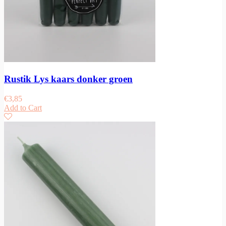
Rustik Lys kaars donker groen
€
3,85
Add to Cart