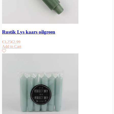
Rustik Lys kaars oilgreen
€
3,25
€
2,99
Add to Cart