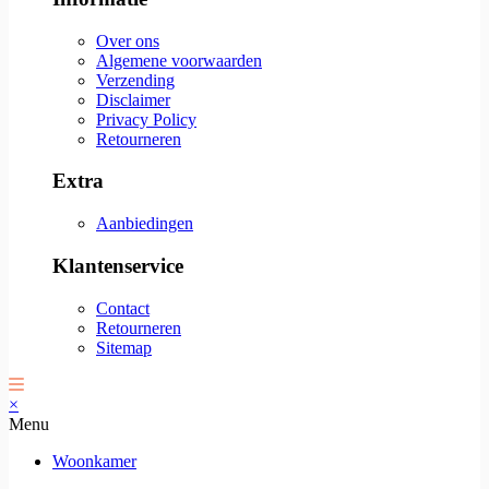
Over ons
Algemene voorwaarden
Verzending
Disclaimer
Privacy Policy
Retourneren
Extra
Aanbiedingen
Klantenservice
Contact
Retourneren
Sitemap
×
Menu
Woonkamer