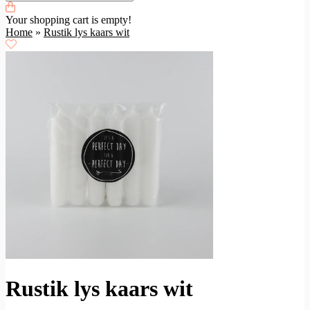
Your shopping cart is empty!
Home
»
Rustik lys kaars wit
Rustik lys kaars wit