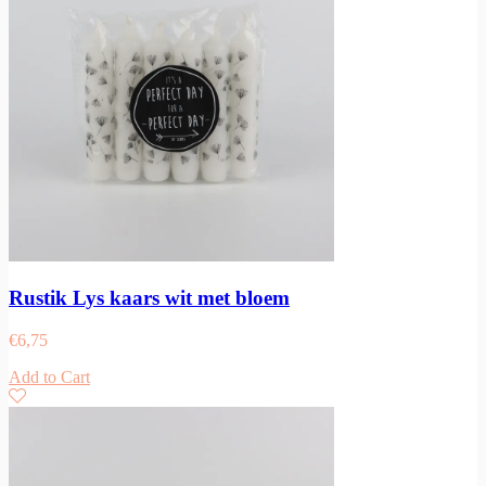
Rustik Lys kaars wit met bloem
€
6,75
Add to Cart