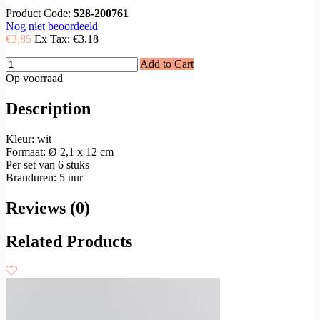
Product Code:
528-200761
Nog niet beoordeeld
€3,85
Ex Tax:
€3,18
Add to Cart
Op voorraad
Description
Kleur: wit
Formaat: Ø 2,1 x 12 cm
Per set van 6 stuks
Branduren: 5 uur
Reviews (0)
Related Products