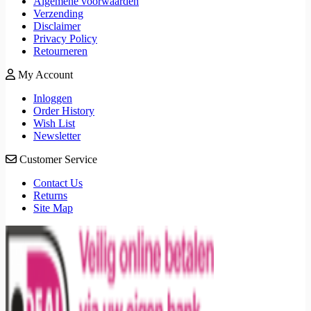
Algemene voorwaarden
Verzending
Disclaimer
Privacy Policy
Retourneren
My Account
Inloggen
Order History
Wish List
Newsletter
Customer Service
Contact Us
Returns
Site Map