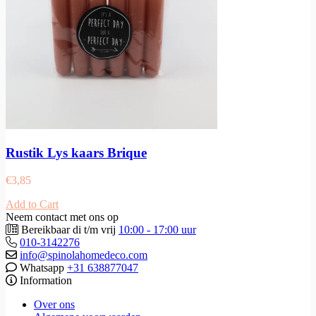
Rustik Lys kaars Brique
€
3,85
Add to Cart
Neem contact met ons op
Bereikbaar di t/m vrij
10:00 - 17:00 uur
010-3142276
info@spinolahomedeco.com
Whatsapp
+31 638877047
Information
Over ons