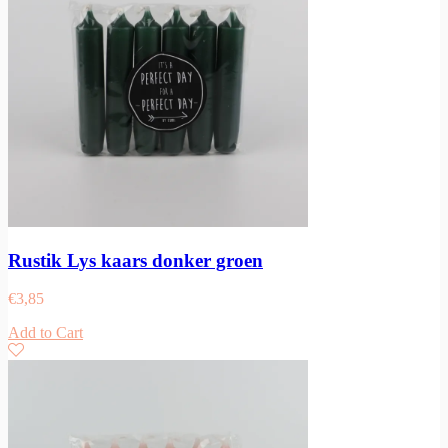
Rustik Lys kaars donker groen
€
3,85
Add to Cart