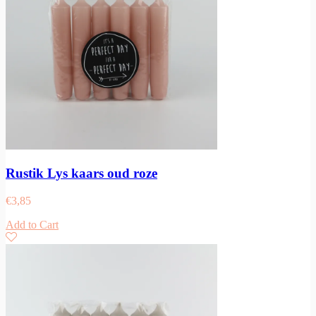
Rustik Lys kaars oud roze
€
3,85
Add to Cart