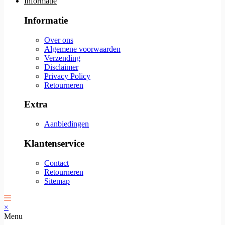
Informatie
Informatie
Over ons
Algemene voorwaarden
Verzending
Disclaimer
Privacy Policy
Retourneren
Extra
Aanbiedingen
Klantenservice
Contact
Retourneren
Sitemap
×
Menu