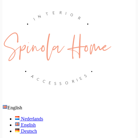
English
Nederlands
English
Deutsch