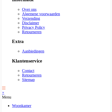
Over ons
Algemene voorwaarden
Verzending
Disclaimer
Privacy Policy
Retourneren
Extra
Aanbiedingen
Klantenservice
Contact
Retourneren
Sitemap
×
Menu
Woonkamer