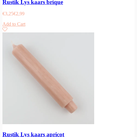
Rustik Lys kaars brique
€
3,25
€
2,99
Add to Cart
Rustik Lys kaars apricot