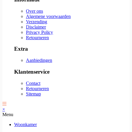
Over ons
Algemene voorwaarden
Verzending
Disclaimer
Privacy Policy
Retourneren
Extra
Aanbiedingen
Klantenservice
Contact
Retourneren
Sitemap
×
Menu
Woonkamer