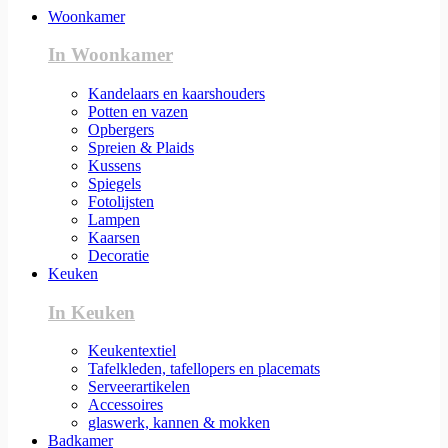
Woonkamer
In Woonkamer
Kandelaars en kaarshouders
Potten en vazen
Opbergers
Spreien & Plaids
Kussens
Spiegels
Fotolijsten
Lampen
Kaarsen
Decoratie
Keuken
In Keuken
Keukentextiel
Tafelkleden, tafellopers en placemats
Serveerartikelen
Accessoires
glaswerk, kannen & mokken
Badkamer