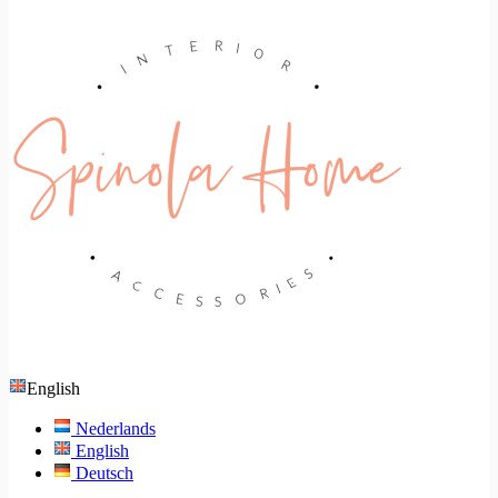
English
Nederlands
English
Deutsch