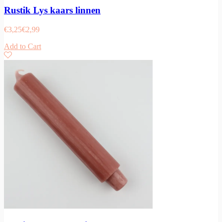
Rustik Lys kaars linnen
€
3,25
€
2,99
Add to Cart