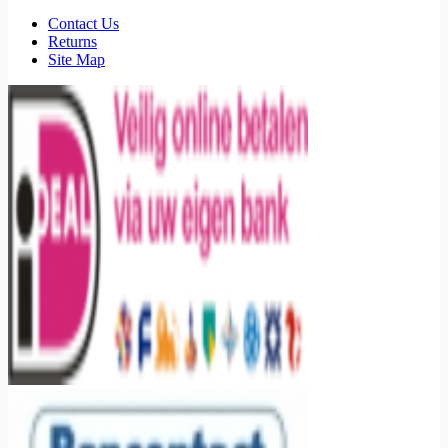
Contact Us
Returns
Site Map