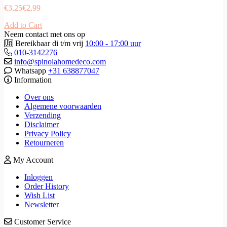
€
3,25
€
2,99
Add to Cart
Neem contact met ons op
Bereikbaar di t/m vrij
10:00 - 17:00 uur
010-3142276
info@spinolahomedeco.com
Whatsapp
+31 638877047
Information
Over ons
Algemene voorwaarden
Verzending
Disclaimer
Privacy Policy
Retourneren
My Account
Inloggen
Order History
Wish List
Newsletter
Customer Service