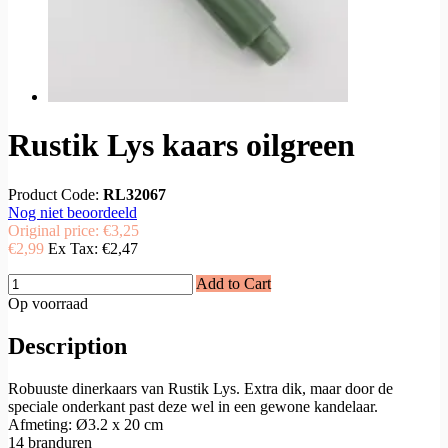
Rustik Lys kaars oilgreen
Product Code:
RL32067
Nog niet beoordeeld
Original price:
€3,25
€2,99
Ex Tax:
€2,47
Add to Cart
Op voorraad
Description
Robuuste dinerkaars van Rustik Lys. Extra dik, maar door de
speciale onderkant past deze wel in een gewone kandelaar.
Afmeting: Ø3.2 x 20 cm
14 branduren