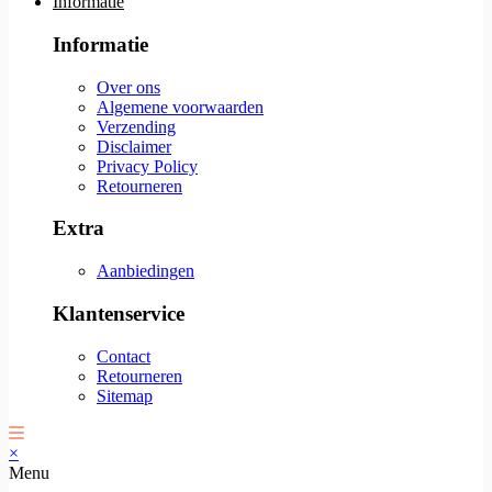
Informatie
Informatie
Over ons
Algemene voorwaarden
Verzending
Disclaimer
Privacy Policy
Retourneren
Extra
Aanbiedingen
Klantenservice
Contact
Retourneren
Sitemap
×
Menu