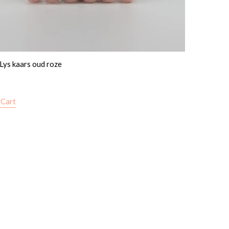
 Lys kaars oud roze
 Cart