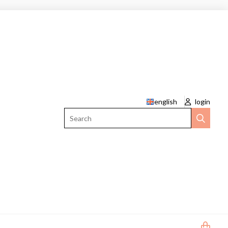
english
login
Search