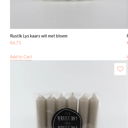
Rustik Lys kaars wit met bloem
€
6,75
Add to Cart