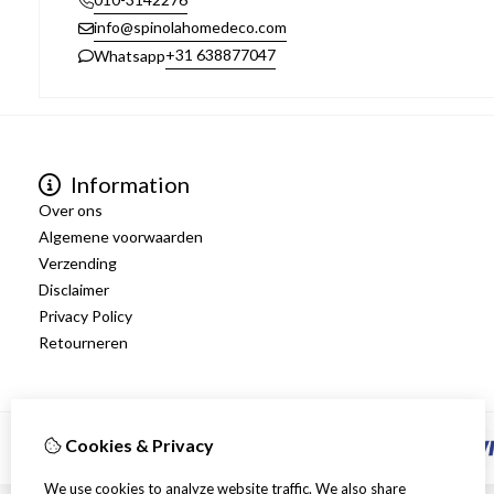
info@spinolahomedeco.com
+31 638877047
Whatsapp
Information
Over ons
Algemene voorwaarden
Verzending
Disclaimer
Privacy Policy
Retourneren
Cookies & Privacy
We use cookies to analyze website traffic. We also share