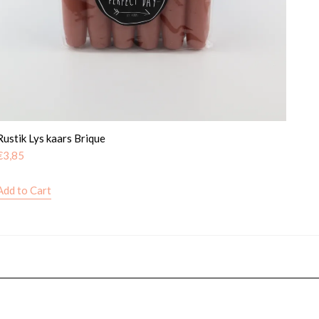
Rustik Lys kaars Brique
€
3,85
Add to Cart