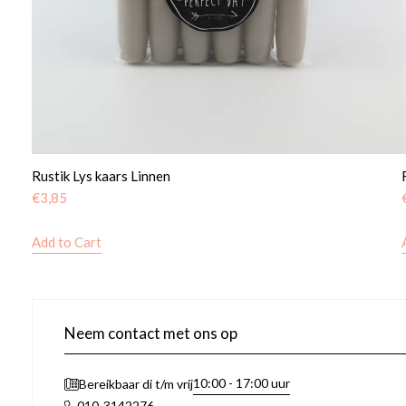
Rustik Lys kaars Linnen
€
3,85
Add to Cart
Neem contact met ons op
10:00 - 17:00 uur
Bereikbaar di t/m vrij
010-3142276