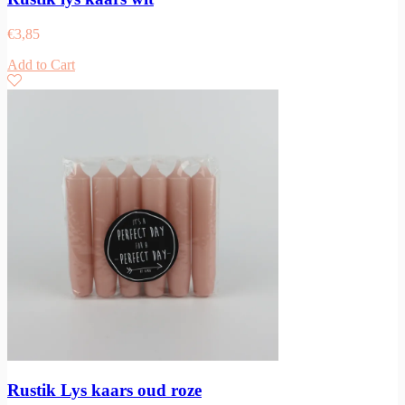
€
3,85
Add to Cart
Rustik Lys kaars oud roze