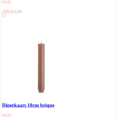
€
0,85
Add to Cart
Dinerkaars 18cm brique
€
0,85