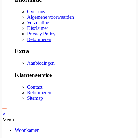
Over ons
Algemene voorwaarden
Verzending
Disclaimer
Privacy Policy
Retourneren
Extra
Aanbiedingen
Klantenservice
Contact
Retourneren
Sitemap
×
Menu
Woonkamer