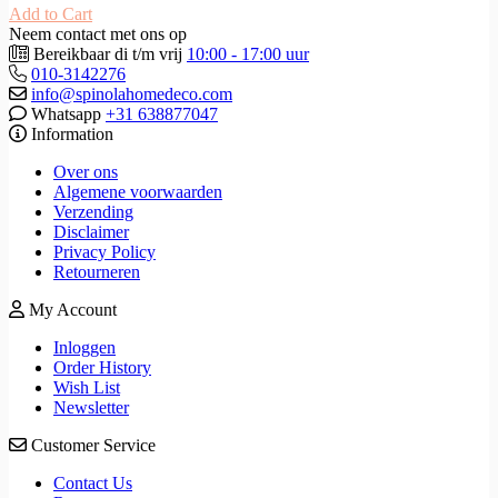
Add to Cart
Neem contact met ons op
Bereikbaar di t/m vrij
10:00 - 17:00 uur
010-3142276
info@spinolahomedeco.com
Whatsapp
+31 638877047
Information
Over ons
Algemene voorwaarden
Verzending
Disclaimer
Privacy Policy
Retourneren
My Account
Inloggen
Order History
Wish List
Newsletter
Customer Service
Contact Us