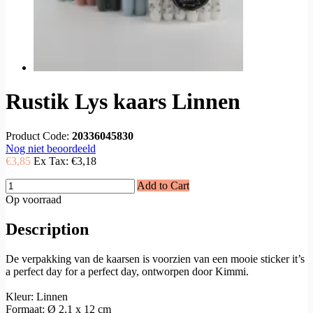
Rustik Lys kaars Linnen
Product Code:
20336045830
Nog niet beoordeeld
€3,85
Ex Tax:
€3,18
Add to Cart
Op voorraad
Description
De verpakking van de kaarsen is voorzien van een mooie sticker it’s
a perfect day for a perfect day, ontworpen door Kimmi.
Kleur: Linnen
Formaat: Ø 2,1 x 12 cm