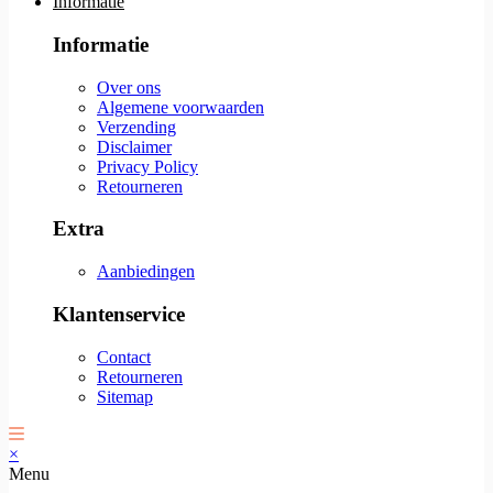
Informatie
Informatie
Over ons
Algemene voorwaarden
Verzending
Disclaimer
Privacy Policy
Retourneren
Extra
Aanbiedingen
Klantenservice
Contact
Retourneren
Sitemap
×
Menu