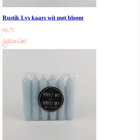
Rustik Lys kaars wit met bloem
€
6,75
Add to Cart