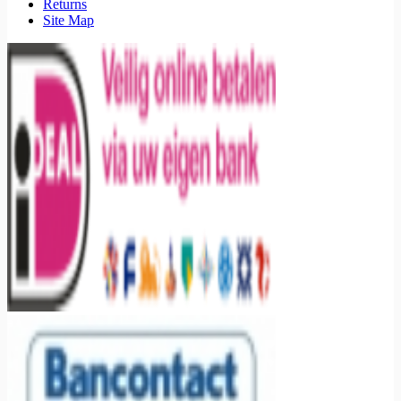
Returns
Site Map