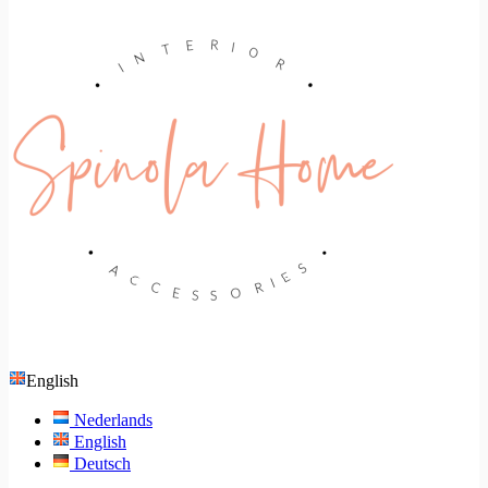
English
Nederlands
English
Deutsch