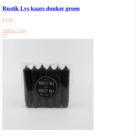
Rustik Lys kaars donker groen
€
3,85
Add to Cart