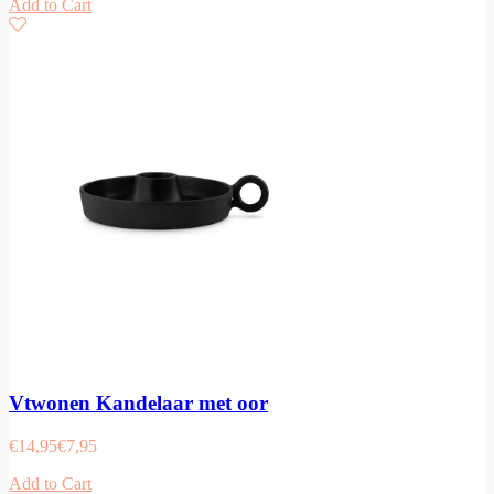
Add to Cart
Vtwonen Kandelaar met oor
€
14,95
€
7,95
Add to Cart