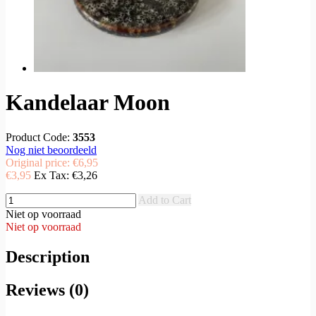
Kandelaar Moon
Product Code:
3553
Nog niet beoordeeld
Original price:
€6,95
€3,95
Ex Tax:
€3,26
Add to Cart
Niet op voorraad
Niet op voorraad
Description
Reviews (0)