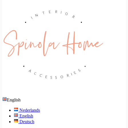
English
Nederlands
English
Deutsch