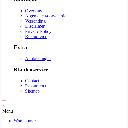
Over ons
Algemene voorwaarden
Verzending
Disclaimer
Privacy Policy
Retourneren
Extra
Aanbiedingen
Klantenservice
Contact
Retourneren
Sitemap
×
Menu
Woonkamer