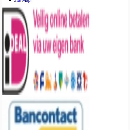
Site Map