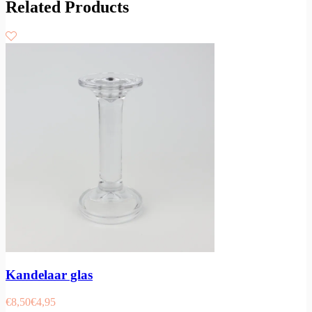
Related Products
Kandelaar glas
€
8,50
€
4,95