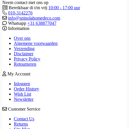
Neem contact met ons op
Bereikbaar di t/m vrij
10:00 - 17:00 uur
010-3142276
info@spinolahomedeco.com
Whatsapp
+31 638877047
Information
Over ons
Algemene voorwaarden
Verzending
Disclaimer
Privacy Policy
Retourneren
My Account
Inloggen
Order History
Wish List
Newsletter
Customer Service
Contact Us
Returns