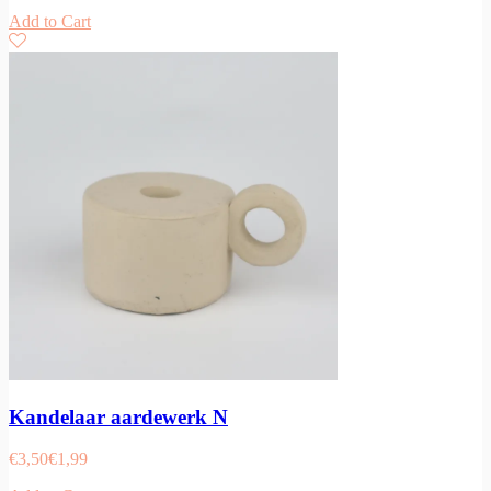
Add to Cart
Kandelaar aardewerk N
€
3,50
€
1,99