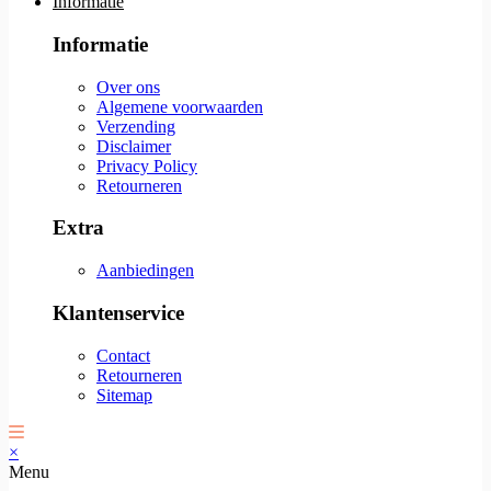
Informatie
Informatie
Over ons
Algemene voorwaarden
Verzending
Disclaimer
Privacy Policy
Retourneren
Extra
Aanbiedingen
Klantenservice
Contact
Retourneren
Sitemap
×
Menu