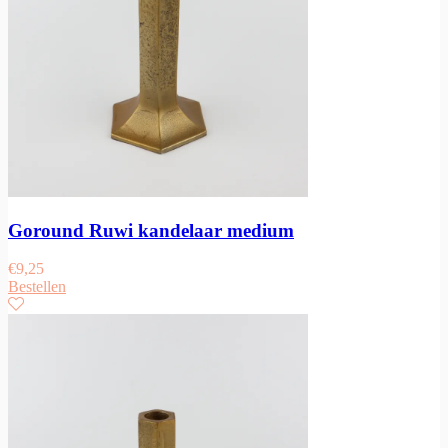
Goround Ruwi kandelaar medium
€
9,25
Bestellen