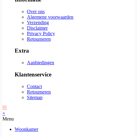
Over ons
Algemene voorwaarden
Verzending
Disclaimer
Privacy Policy
Retourneren
Extra
Aanbiedingen
Klantenservice
Contact
Retourneren
Sitemap
×
Menu
Woonkamer