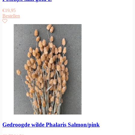
€
19,95
Bestellen
Gedroogde wilde Phalaris Salmon/pink