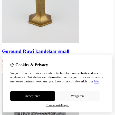
Goround Ruwi kandelaar small
€
7,99
Cookies & Privacy
Bestellen
We gebruiken cookies en andere technieken om websiteverkeer te
analyseren. Ook delen we informatie over uw gebruik van onze site
met onze partners voor analyse.
Lees onze cookieverklaring
hier
Accepteren
Weigeren
Cookie-instellingen