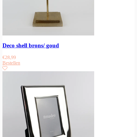
Deco shell brons/ goud
€
28,99
Bestellen