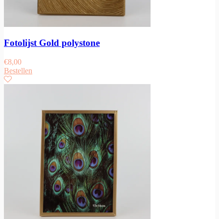
Fotolijst Gold polystone
€
8,00
Bestellen