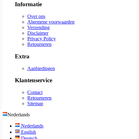
Informatie
Over ons
Algemene voorwaarden
Verzending
Disclaimer
Privacy Policy
Retourneren
Extra
Aanbiedingen
Klantenservice
Contact
Retourneren
Sitemap
Nederlands
Nederlands
English
Deutsch