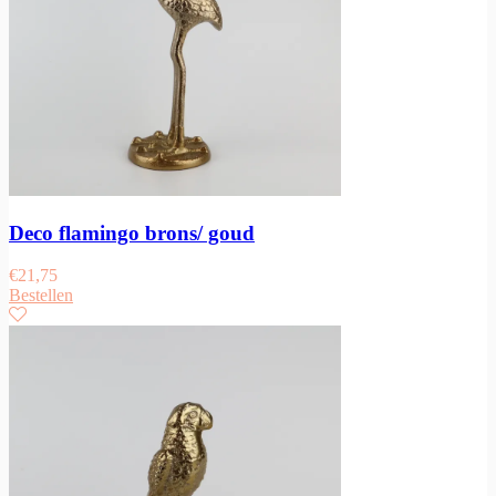
Deco flamingo brons/ goud
€
21,75
Bestellen