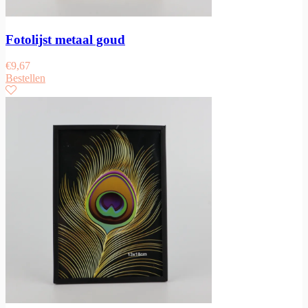
Fotolijst metaal goud
€
9,67
Bestellen