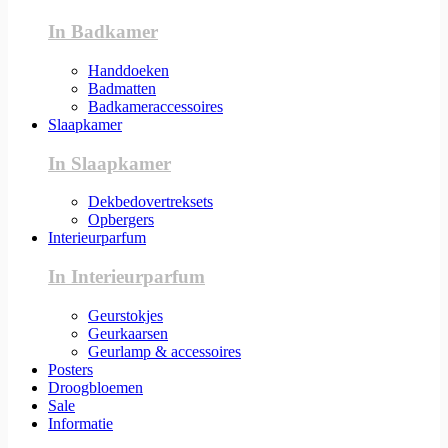
In Badkamer
Handdoeken
Badmatten
Badkameraccessoires
Slaapkamer
In Slaapkamer
Dekbedovertreksets
Opbergers
Interieurparfum
In Interieurparfum
Geurstokjes
Geurkaarsen
Geurlamp & accessoires
Posters
Droogbloemen
Sale
Informatie