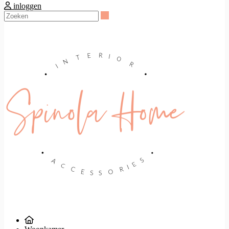
inloggen
Zoeken