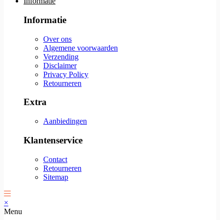
Informatie
Informatie
Over ons
Algemene voorwaarden
Verzending
Disclaimer
Privacy Policy
Retourneren
Extra
Aanbiedingen
Klantenservice
Contact
Retourneren
Sitemap
×
Menu