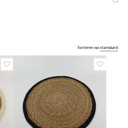
Sorteren op:
standaard