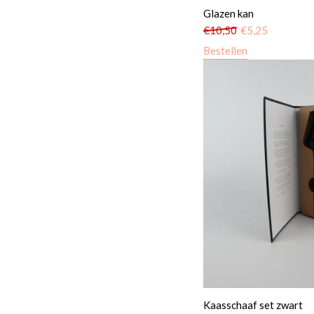
Glazen kan
€
10,50
€
5,25
Bestellen
Kaasschaaf set zwart