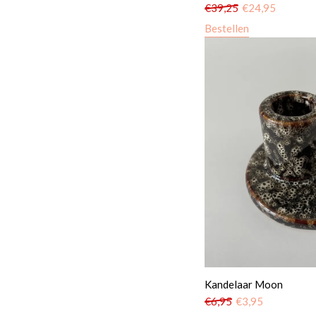
€
39,25
€
24,95
Bestellen
Kandelaar Moon
€
6,95
€
3,95