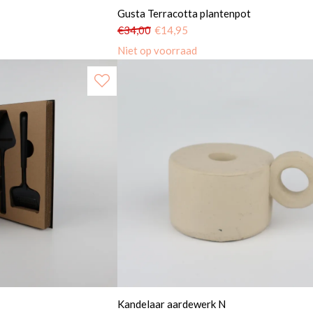
Gusta Terracotta plantenpot
€
34,00
€
14,95
Niet op voorraad
Kandelaar aardewerk N