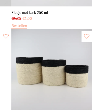
Flesje met kurk 250 ml
€
1,85
€
1,00
Bestellen