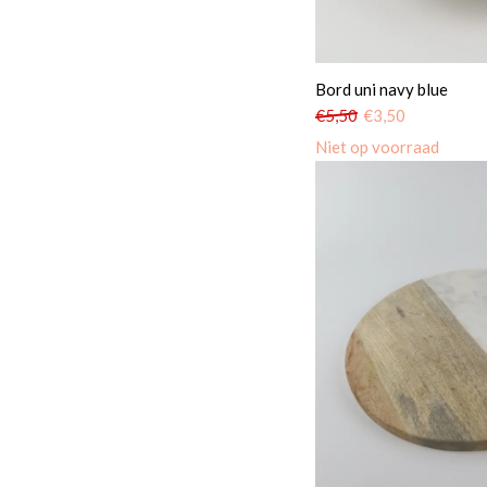
Bord uni navy blue
€
5,50
€
3,50
Niet op voorraad