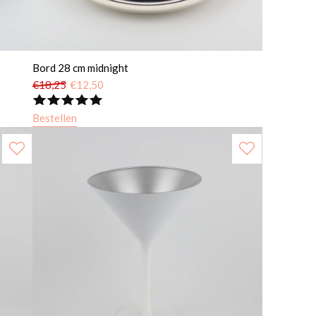
Bord 28 cm midnight
€
18,25
€
12,50
Bestellen