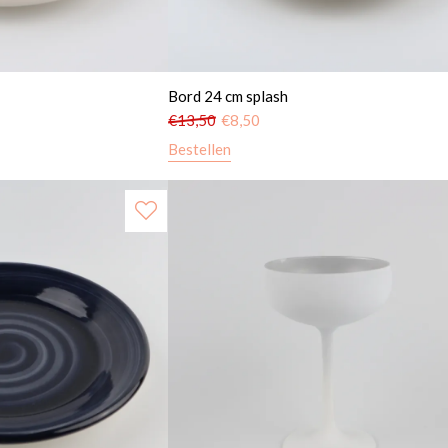
Bord 24 cm splash
€
13,50
€
8,50
Bestellen