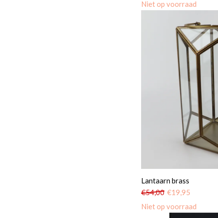
Niet op voorraad
Lantaarn brass
€
54,00
€
19,95
Niet op voorraad