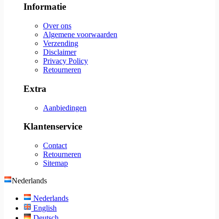
Informatie
Over ons
Algemene voorwaarden
Verzending
Disclaimer
Privacy Policy
Retourneren
Extra
Aanbiedingen
Klantenservice
Contact
Retourneren
Sitemap
Nederlands
Nederlands
English
Deutsch