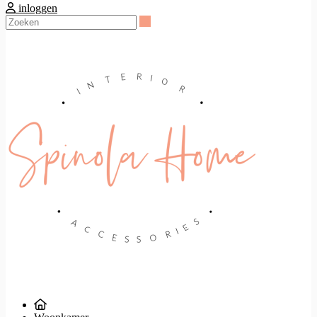
inloggen
Zoeken