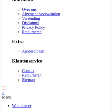
Over ons
Algemene voorwaarden
Verzending
Disclaimer
Privacy Policy
Retourneren
Extra
Aanbiedingen
Klantenservice
Contact
Retourneren
Sitemap
×
Menu
Woonkamer