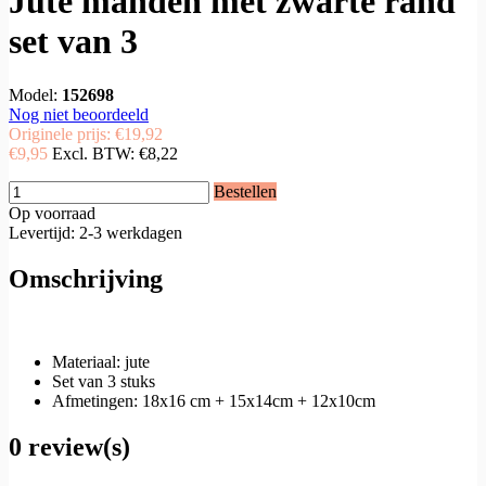
Jute manden met zwarte rand
set van 3
Model:
152698
Nog niet beoordeeld
Originele prijs:
€19,92
€9,95
Excl. BTW:
€8,22
Bestellen
Op voorraad
Levertijd: 2-3 werkdagen
Omschrijving
Materiaal: jute
Set van 3 stuks
Afmetingen: 18x16 cm + 15x14cm + 12x10cm
0 review(s)