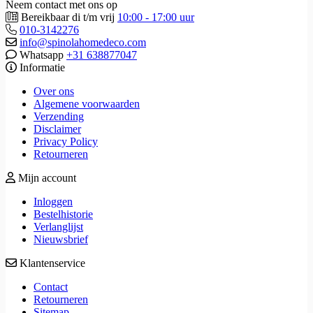
Neem contact met ons op
Bereikbaar di t/m vrij
10:00 - 17:00 uur
010-3142276
info@spinolahomedeco.com
Whatsapp
+31 638877047
Informatie
Over ons
Algemene voorwaarden
Verzending
Disclaimer
Privacy Policy
Retourneren
Mijn account
Inloggen
Bestelhistorie
Verlanglijst
Nieuwsbrief
Klantenservice
Contact
Retourneren
Sitemap