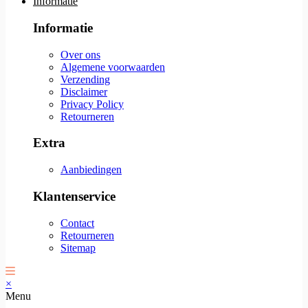
Informatie
Informatie
Over ons
Algemene voorwaarden
Verzending
Disclaimer
Privacy Policy
Retourneren
Extra
Aanbiedingen
Klantenservice
Contact
Retourneren
Sitemap
×
Menu