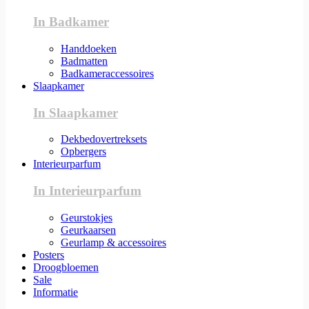
In Badkamer
Handdoeken
Badmatten
Badkameraccessoires
Slaapkamer
In Slaapkamer
Dekbedovertreksets
Opbergers
Interieurparfum
In Interieurparfum
Geurstokjes
Geurkaarsen
Geurlamp & accessoires
Posters
Droogbloemen
Sale
Informatie