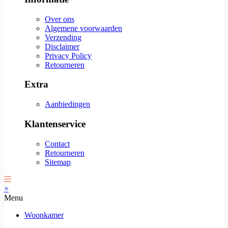
Over ons
Algemene voorwaarden
Verzending
Disclaimer
Privacy Policy
Retourneren
Extra
Aanbiedingen
Klantenservice
Contact
Retourneren
Sitemap
×
Menu
Woonkamer