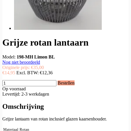
Grijze rotan lantaarn
Model:
198-MH Limon BL
Nog niet beoordeeld
Originele prijs:
€35,00
€14,95
Excl. BTW:
€12,36
Bestellen
Op voorraad
Levertijd: 2-3 werkdagen
Omschrijving
Grijze lantaarn van rotan inclusief glazen kaarsenhouder.
Materiaal
Rotan