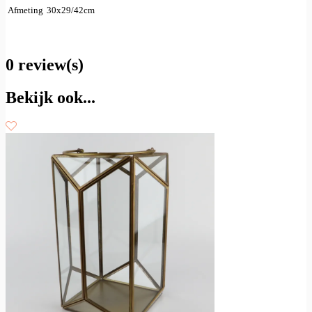
Afmeting
30x29/42cm
0 review(s)
Bekijk ook...