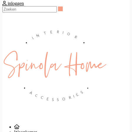
inloggen
Zoeken