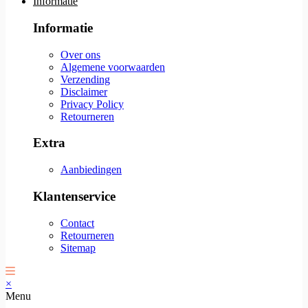
Informatie
Informatie
Over ons
Algemene voorwaarden
Verzending
Disclaimer
Privacy Policy
Retourneren
Extra
Aanbiedingen
Klantenservice
Contact
Retourneren
Sitemap
×
Menu