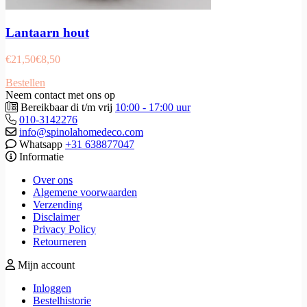
Lantaarn hout
€
21,50
€
8,50
Bestellen
Neem contact met ons op
Bereikbaar di t/m vrij
10:00 - 17:00 uur
010-3142276
info@spinolahomedeco.com
Whatsapp
+31 638877047
Informatie
Over ons
Algemene voorwaarden
Verzending
Disclaimer
Privacy Policy
Retourneren
Mijn account
Inloggen
Bestelhistorie