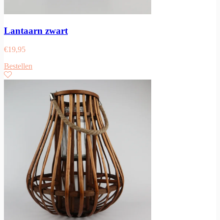
Lantaarn zwart
€
19,95
Bestellen