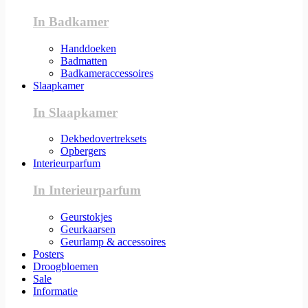
In Badkamer
Handdoeken
Badmatten
Badkameraccessoires
Slaapkamer
In Slaapkamer
Dekbedovertreksets
Opbergers
Interieurparfum
In Interieurparfum
Geurstokjes
Geurkaarsen
Geurlamp & accessoires
Posters
Droogbloemen
Sale
Informatie