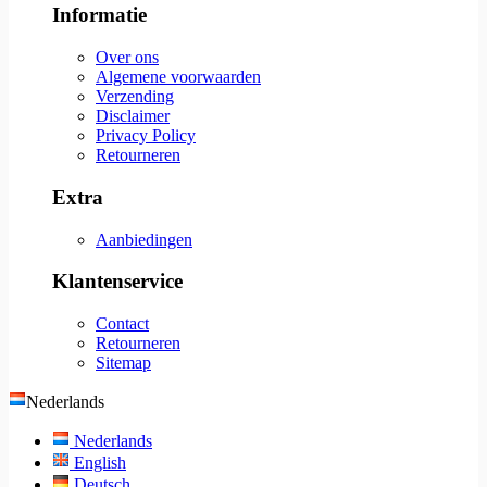
Informatie
Over ons
Algemene voorwaarden
Verzending
Disclaimer
Privacy Policy
Retourneren
Extra
Aanbiedingen
Klantenservice
Contact
Retourneren
Sitemap
Nederlands
Nederlands
English
Deutsch