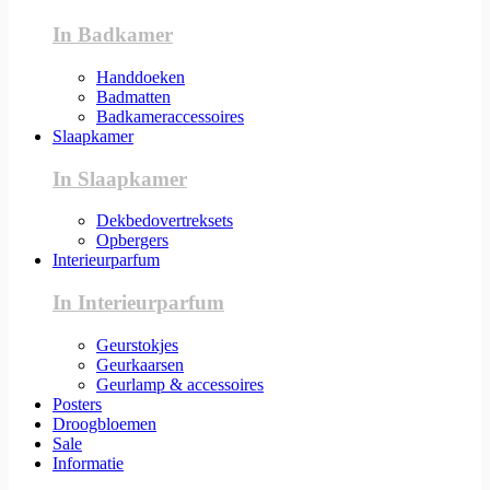
In Badkamer
Handdoeken
Badmatten
Badkameraccessoires
Slaapkamer
In Slaapkamer
Dekbedovertreksets
Opbergers
Interieurparfum
In Interieurparfum
Geurstokjes
Geurkaarsen
Geurlamp & accessoires
Posters
Droogbloemen
Sale
Informatie