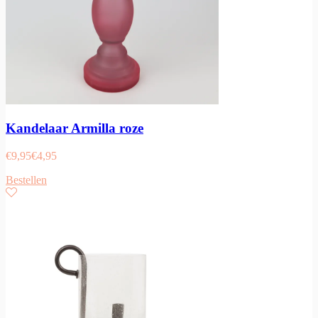
Kandelaar Armilla roze
€
9,95
€
4,95
Bestellen