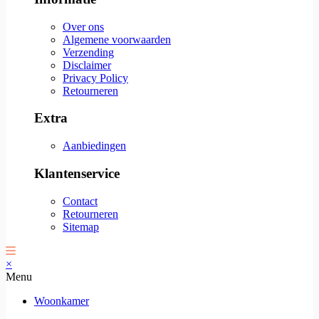
Over ons
Algemene voorwaarden
Verzending
Disclaimer
Privacy Policy
Retourneren
Extra
Aanbiedingen
Klantenservice
Contact
Retourneren
Sitemap
×
Menu
Woonkamer