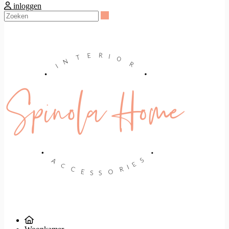
inloggen
Zoeken