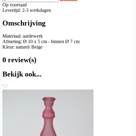
Op voorraad
Levertijd: 2-3 werkdagen
Omschrijving
Materiaal: aardewerk
Afmeting: Ø 10 x 5 cm - binnen Ø 7 cm
Kleur: naturel/ Beige
0 review(s)
Bekijk ook...