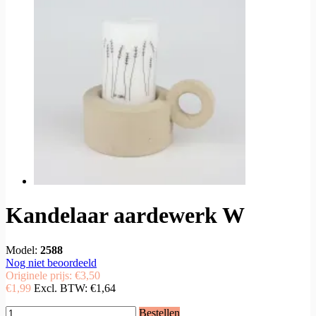
Kandelaar aardewerk W
Model:
2588
Nog niet beoordeeld
Originele prijs:
€3,50
€1,99
Excl. BTW:
€1,64
Bestellen