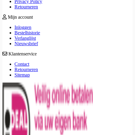
Privacy Policy
Retourneren
Mijn account
Inloggen
Bestelhistorie
Verlanglijst
Nieuwsbrief
Klantenservice
Contact
Retourneren
Sitemap