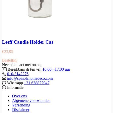
Leeff Candle Holder Cas
€
23,95
Bestellen
Neem contact met ons op
Bereikbaar di t/m vrij
10:00 - 17:00 uur
010-3142276
info@spinolahomedeco.com
Whatsapp
+31 638877047
Informatie
Over ons
Algemene voorwaarden
Verzending
Disclaimer