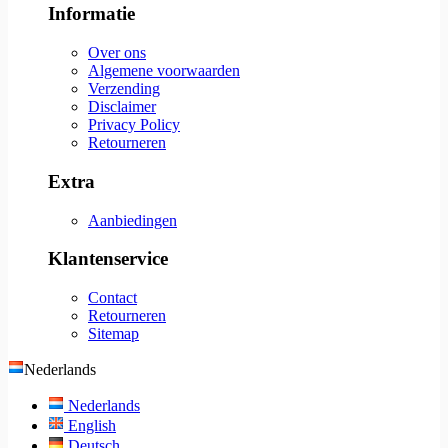
Informatie
Over ons
Algemene voorwaarden
Verzending
Disclaimer
Privacy Policy
Retourneren
Extra
Aanbiedingen
Klantenservice
Contact
Retourneren
Sitemap
Nederlands
Nederlands
English
Deutsch