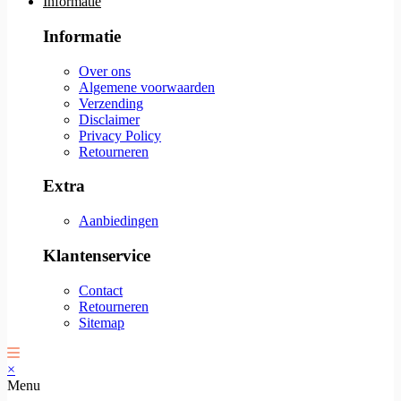
Informatie
Informatie
Over ons
Algemene voorwaarden
Verzending
Disclaimer
Privacy Policy
Retourneren
Extra
Aanbiedingen
Klantenservice
Contact
Retourneren
Sitemap
×
Menu