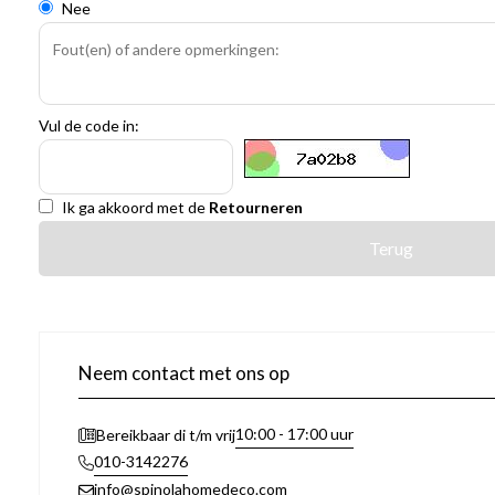
Nee
Vul de code in:
Ik ga akkoord met de
Retourneren
Terug
Neem contact met ons op
10:00 - 17:00 uur
Bereikbaar di t/m vrij
010-3142276
info@spinolahomedeco.com