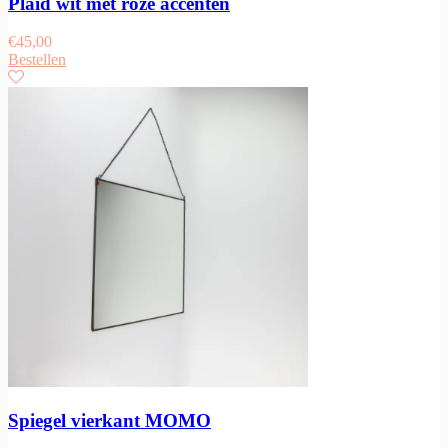
Plaid wit met roze accenten
€
45,00
Bestellen
Spiegel vierkant MOMO