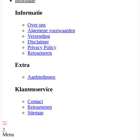
Informatie
Informatie
Over ons
Algemene voorwaarden
Verzending
Disclaimer
Privacy Policy
Retourneren
Extra
Aanbiedingen
Klantenservice
Contact
Retourneren
Sitemap
×
Menu