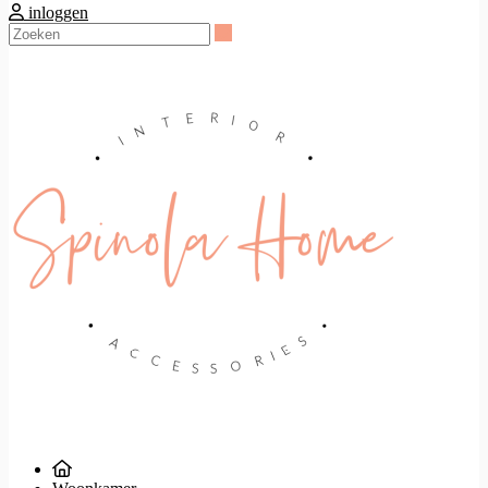
inloggen
Zoeken