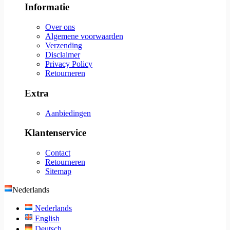
Informatie
Over ons
Algemene voorwaarden
Verzending
Disclaimer
Privacy Policy
Retourneren
Extra
Aanbiedingen
Klantenservice
Contact
Retourneren
Sitemap
Nederlands
Nederlands
English
Deutsch