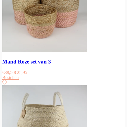
Mand Roze set van 3
€
38,50
€
25,95
Bestellen