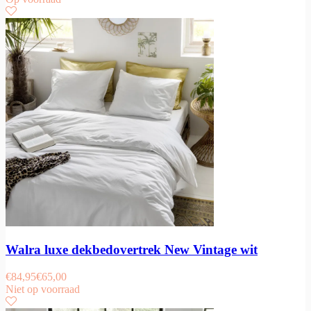
Walra luxe dekbedovertrek New Vintage wit
€
84,95
€
65,00
Niet op voorraad