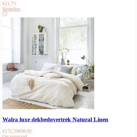
€
21,75
Bestellen
Walra luxe dekbedovertrek Natural Linen
€
172,50
€
99,95
Op voorraad