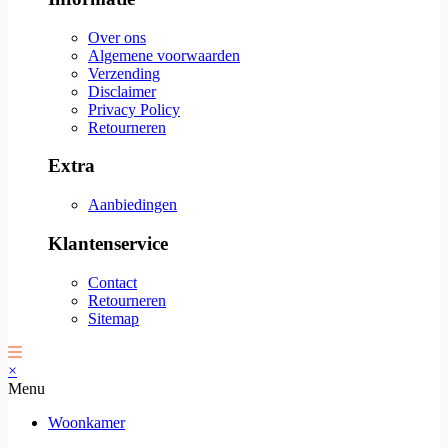
Over ons
Algemene voorwaarden
Verzending
Disclaimer
Privacy Policy
Retourneren
Extra
Aanbiedingen
Klantenservice
Contact
Retourneren
Sitemap
×
Menu
Woonkamer