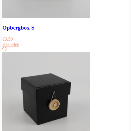
Opbergbox S
€
3,50
Bestellen