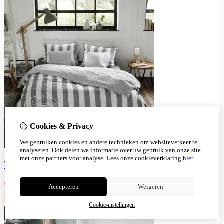
Cookies & Privacy
We gebruiken cookies en andere technieken om websiteverkeer te
analyseren. Ook delen we informatie over uw gebruik van onze site
met onze partners voor analyse.
Lees onze cookieverklaring
hier
Walra dekbedovertrek Everline antraciet
€
49,95
€
30,25
Accepteren
Weigeren
Niet op voorraad
Cookie-instellingen