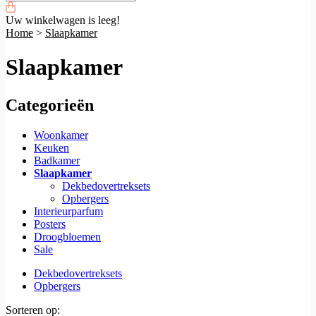
Uw winkelwagen is leeg!
Home
>
Slaapkamer
Slaapkamer
Categorieën
Woonkamer
Keuken
Badkamer
Slaapkamer
Dekbedovertreksets
Opbergers
Interieurparfum
Posters
Droogbloemen
Sale
Dekbedovertreksets
Opbergers
Sorteren op: