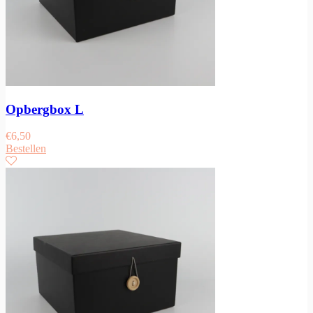
Opbergbox L
€
6,50
Bestellen