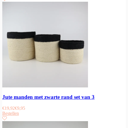
Jute manden met zwarte rand set van 3
€
19,92
€
9,95
Bestellen