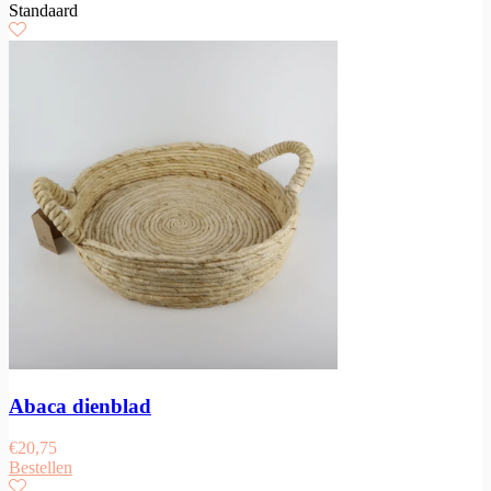
Standaard
Abaca dienblad
€
20,75
Bestellen