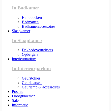
In Badkamer
Handdoeken
Badmatten
Badkameraccessoires
Slaapkamer
In Slaapkamer
Dekbedovertreksets
Opbergers
Interieurparfum
In Interieurparfum
Geurstokjes
Geurkaarsen
Geurlamp & accessoires
Posters
Droogbloemen
Sale
Informatie