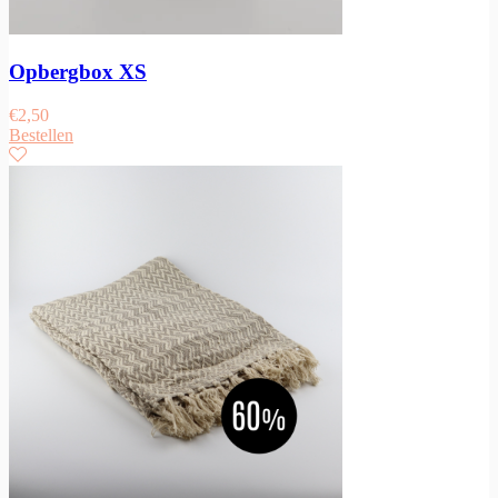
Opbergbox XS
€
2,50
Bestellen