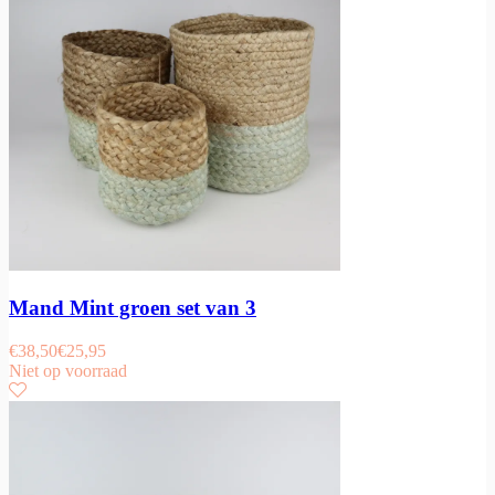
Mand Mint groen set van 3
€
38,50
€
25,95
Niet op voorraad