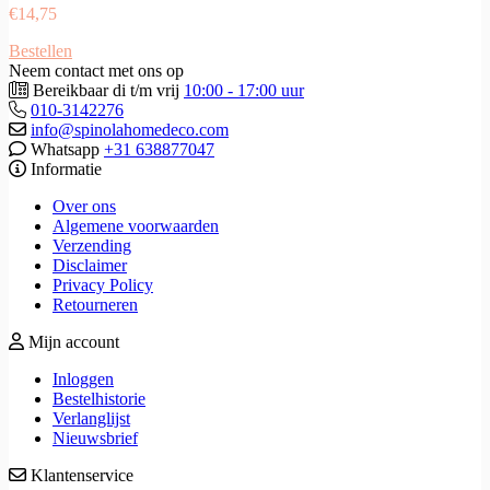
€
14,75
Bestellen
Neem contact met ons op
Bereikbaar di t/m vrij
10:00 - 17:00 uur
010-3142276
info@spinolahomedeco.com
Whatsapp
+31 638877047
Informatie
Over ons
Algemene voorwaarden
Verzending
Disclaimer
Privacy Policy
Retourneren
Mijn account
Inloggen
Bestelhistorie
Verlanglijst
Nieuwsbrief
Klantenservice