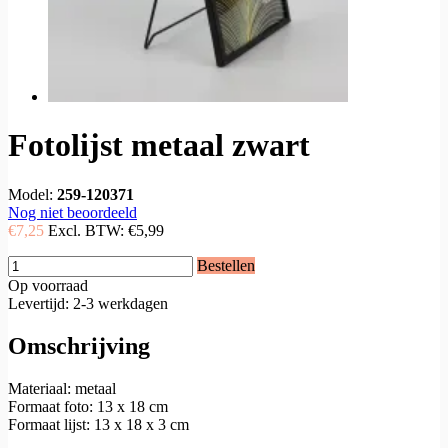
Fotolijst metaal zwart
Model:
259-120371
Nog niet beoordeeld
€7,25
Excl. BTW:
€5,99
Bestellen
Op voorraad
Levertijd: 2-3 werkdagen
Omschrijving
Materiaal: metaal
Formaat foto: 13 x 18 cm
Formaat lijst: 13 x 18 x 3 cm