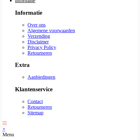
Informatie
Informatie
Over ons
Algemene voorwaarden
Verzending
Disclaimer
Privacy Policy
Retourneren
Extra
Aanbiedingen
Klantenservice
Contact
Retourneren
Sitemap
×
Menu