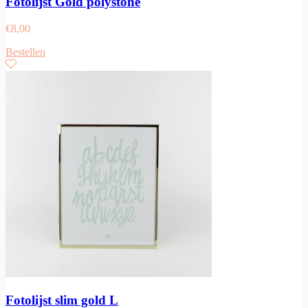
Fotolijst Gold polystone
€
8,00
Bestellen
Fotolijst slim gold L