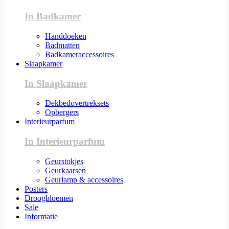
In Badkamer
Handdoeken
Badmatten
Badkameraccessoires
Slaapkamer
In Slaapkamer
Dekbedovertreksets
Opbergers
Interieurparfum
In Interieurparfum
Geurstokjes
Geurkaarsen
Geurlamp & accessoires
Posters
Droogbloemen
Sale
Informatie