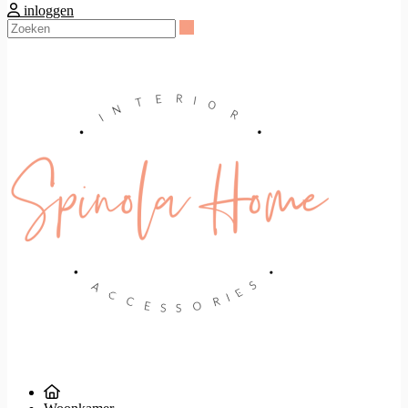
inloggen
Zoeken