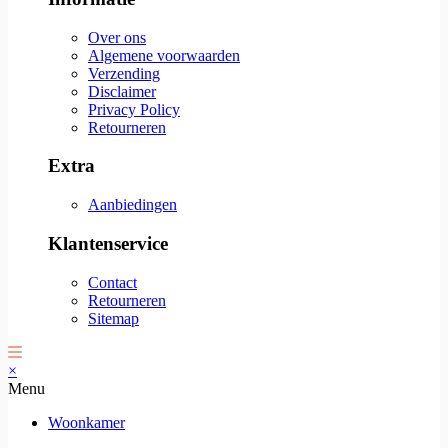
Over ons
Algemene voorwaarden
Verzending
Disclaimer
Privacy Policy
Retourneren
Extra
Aanbiedingen
Klantenservice
Contact
Retourneren
Sitemap
×
Menu
Woonkamer