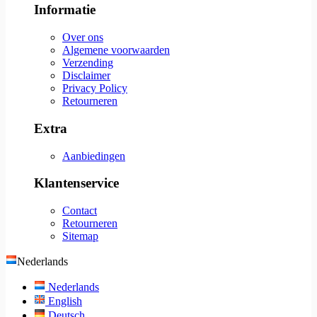
Informatie
Over ons
Algemene voorwaarden
Verzending
Disclaimer
Privacy Policy
Retourneren
Extra
Aanbiedingen
Klantenservice
Contact
Retourneren
Sitemap
Nederlands
Nederlands
English
Deutsch