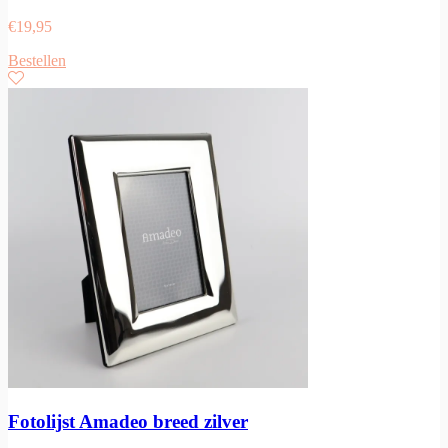
€
19,95
Bestellen
Fotolijst Amadeo breed zilver