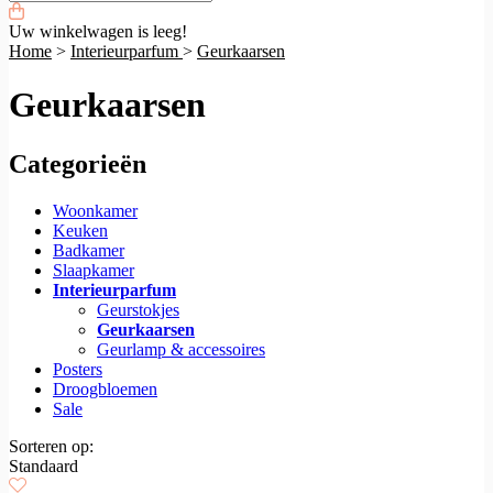
Uw winkelwagen is leeg!
Home
>
Interieurparfum
>
Geurkaarsen
Geurkaarsen
Categorieën
Woonkamer
Keuken
Badkamer
Slaapkamer
Interieurparfum
Geurstokjes
Geurkaarsen
Geurlamp & accessoires
Posters
Droogbloemen
Sale
Sorteren op:
Standaard