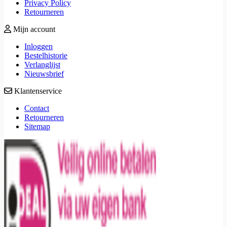
Privacy Policy
Retourneren
Mijn account
Inloggen
Bestelhistorie
Verlanglijst
Nieuwsbrief
Klantenservice
Contact
Retourneren
Sitemap