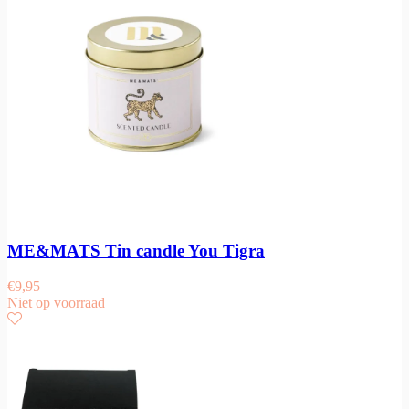
ME&MATS Tin candle You Tigra
€
9,95
Niet op voorraad