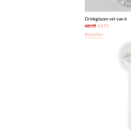
Drinkglazen set van 6
€
8,50
€
4,95
Bestellen