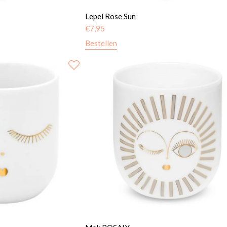
Lepel Rose Sun
€
7,95
Bestellen