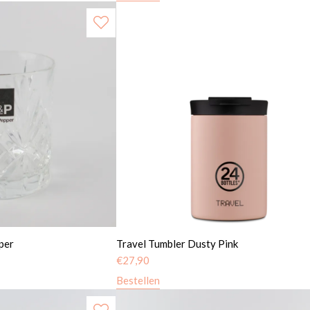
per
Travel Tumbler Dusty Pink
€
27,90
Bestellen