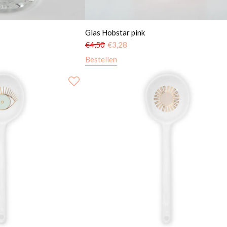
Glas Hobstar pink
€
4,50
€
3,28
Bestellen