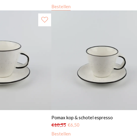
Bestellen
Pomax kop & schotel espresso
€
10,55
€
6,50
Bestellen