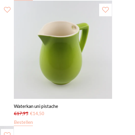
Waterkan uni pistache
€
17,95
€
14,50
Bestellen