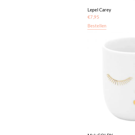
Lepel Carey
€
7,95
Bestellen