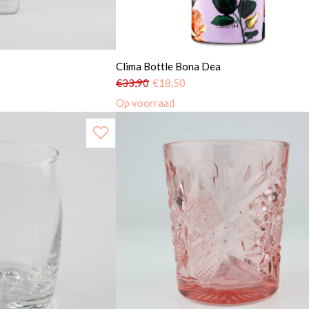
Clima Bottle Bona Dea
€
33,90
€
18,50
Op voorraad