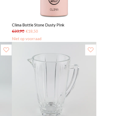
Clima Bottle Stone Dusty PInk
€
33,90
€
18,50
Niet op voorraad