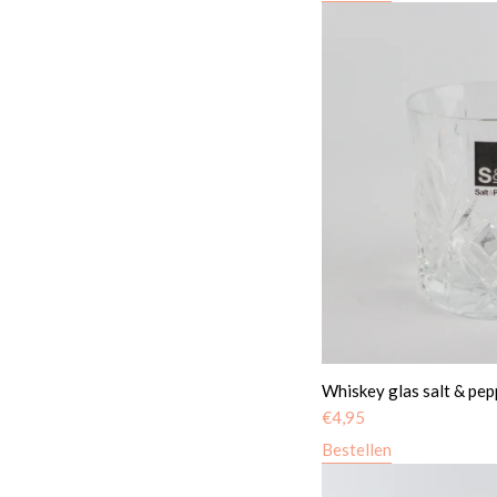
Whiskey glas salt & pep
€
4,95
Bestellen