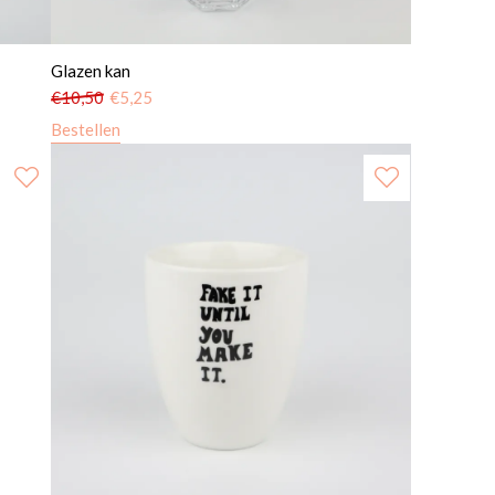
Glazen kan
€
10,50
€
5,25
Bestellen