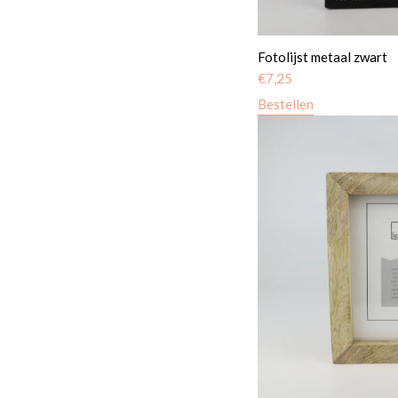
Fotolijst metaal zwart
€
7,25
Bestellen