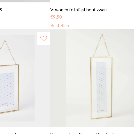
S
Vtwonen fotolijst hout zwart
€
9,50
Bestellen