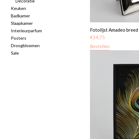
Decoratie
Keuken
Badkamer
Slaapkamer
Fotolijst Amadeo breed 
Interieurparfum
€
14,75
Posters
Droogbloemen
Bestellen
Sale