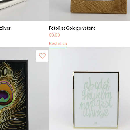
zilver
Fotolijst Gold polystone
€
8,00
Bestellen