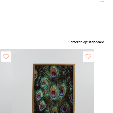
Sorteren op:
standaard