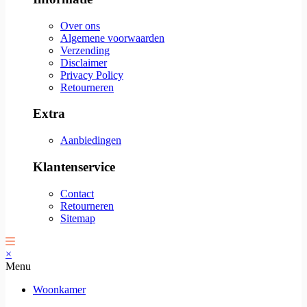
Over ons
Algemene voorwaarden
Verzending
Disclaimer
Privacy Policy
Retourneren
Extra
Aanbiedingen
Klantenservice
Contact
Retourneren
Sitemap
×
Menu
Woonkamer