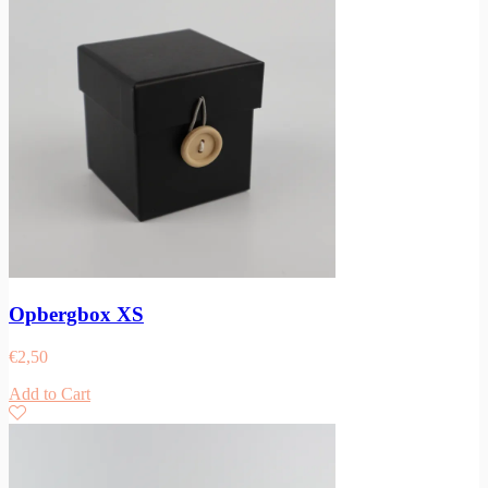
Opbergbox XS
€
2,50
Add to Cart