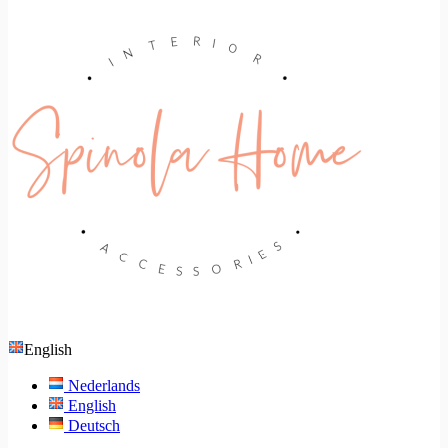
English
Nederlands
English
Deutsch