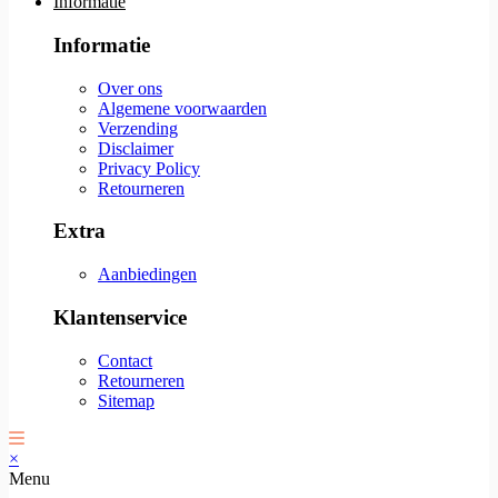
Informatie
Informatie
Over ons
Algemene voorwaarden
Verzending
Disclaimer
Privacy Policy
Retourneren
Extra
Aanbiedingen
Klantenservice
Contact
Retourneren
Sitemap
×
Menu