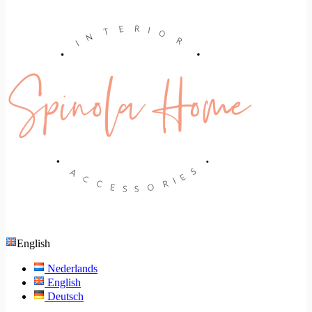
English
Nederlands
English
Deutsch