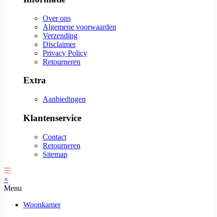
Over ons
Algemene voorwaarden
Verzending
Disclaimer
Privacy Policy
Retourneren
Extra
Aanbiedingen
Klantenservice
Contact
Retourneren
Sitemap
×
Menu
Woonkamer