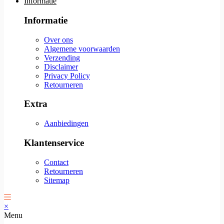
Informatie
Informatie
Over ons
Algemene voorwaarden
Verzending
Disclaimer
Privacy Policy
Retourneren
Extra
Aanbiedingen
Klantenservice
Contact
Retourneren
Sitemap
×
Menu