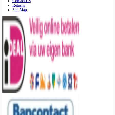
Contact Us
Returns
Site Map