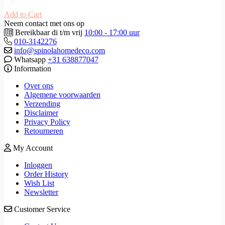
Add to Cart
Neem contact met ons op
Bereikbaar di t/m vrij
10:00 - 17:00 uur
010-3142276
info@spinolahomedeco.com
Whatsapp
+31 638877047
Information
Over ons
Algemene voorwaarden
Verzending
Disclaimer
Privacy Policy
Retourneren
My Account
Inloggen
Order History
Wish List
Newsletter
Customer Service