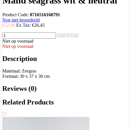
Mand seagrass wit & neutral
Product Code:
8716516168791
Nog niet beoordeeld
€32,00
Ex Tax:
€26,45
Add to Cart
Niet op voorraad
Niet op voorraad
Description
Materiaal: Zeegras
Formaat: 30 x 37 x 30 cm
Reviews (0)
Related Products