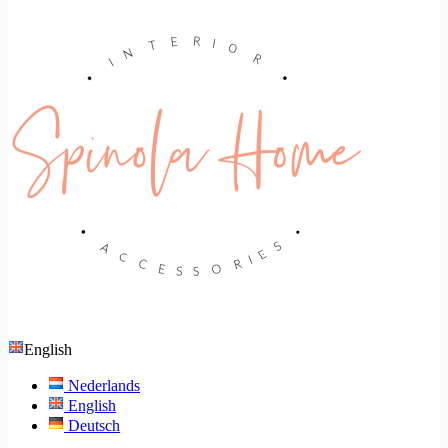
English
Nederlands
English
Deutsch