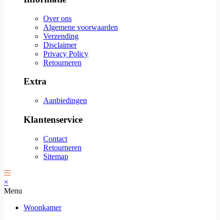
Over ons
Algemene voorwaarden
Verzending
Disclaimer
Privacy Policy
Retourneren
Extra
Aanbiedingen
Klantenservice
Contact
Retourneren
Sitemap
×
Menu
Woonkamer