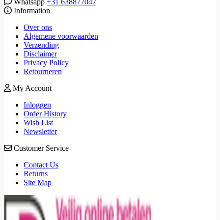
Whatsapp
+31 638877047
Information
Over ons
Algemene voorwaarden
Verzending
Disclaimer
Privacy Policy
Retourneren
My Account
Inloggen
Order History
Wish List
Newsletter
Customer Service
Contact Us
Returns
Site Map