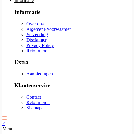
Informatie
Informatie
Over ons
Algemene voorwaarden
Verzending
Disclaimer
Privacy Policy
Retourneren
Extra
Aanbiedingen
Klantenservice
Contact
Retourneren
Sitemap
×
Menu