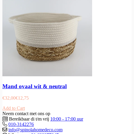
Mand ovaal wit & neutral
€
32,00
€
12,75
Add to Cart
Neem contact met ons op
Bereikbaar di t/m vrij
10:00 - 17:00 uur
010-3142276
info@spinolahomedeco.com