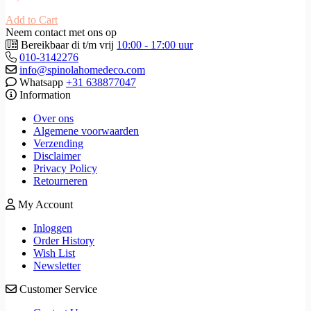
Add to Cart
Neem contact met ons op
Bereikbaar di t/m vrij
10:00 - 17:00 uur
010-3142276
info@spinolahomedeco.com
Whatsapp
+31 638877047
Information
Over ons
Algemene voorwaarden
Verzending
Disclaimer
Privacy Policy
Retourneren
My Account
Inloggen
Order History
Wish List
Newsletter
Customer Service