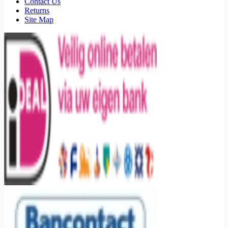
Contact Us
Returns
Site Map