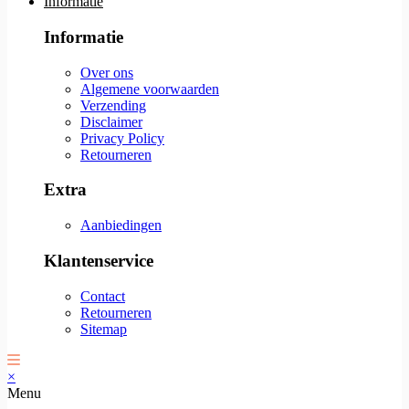
Informatie
Informatie
Over ons
Algemene voorwaarden
Verzending
Disclaimer
Privacy Policy
Retourneren
Extra
Aanbiedingen
Klantenservice
Contact
Retourneren
Sitemap
×
Menu