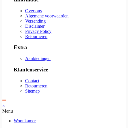
Over ons
Algemene voorwaarden
Verzending
Disclaimer
Privacy Policy
Retourneren
Extra
Aanbiedingen
Klantenservice
Contact
Retourneren
Sitemap
×
Menu
Woonkamer