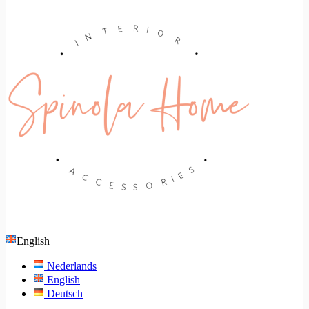
English
Nederlands
English
Deutsch