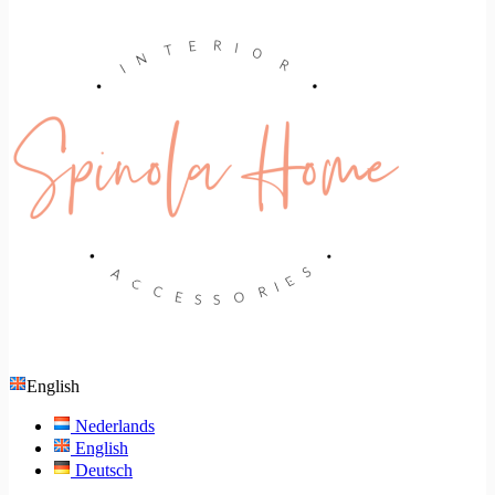
English
Nederlands
English
Deutsch