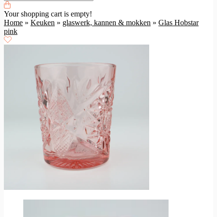
Your shopping cart is empty!
Home
»
Keuken
»
glaswerk, kannen & mokken
»
Glas Hobstar
pink