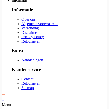
Informatie
Informatie
Over ons
Algemene voorwaarden
Verzending
Disclaimer
Privacy Policy
Retourneren
Extra
Aanbiedingen
Klantenservice
Contact
Retourneren
Sitemap
×
Menu