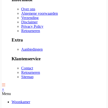
Over ons
Algemene voorwaarden
Verzending
Disclaimer
Privacy Policy
Retourneren
Extra
Aanbiedingen
Klantenservice
Contact
Retourneren
Sitemap
×
Menu
Woonkamer