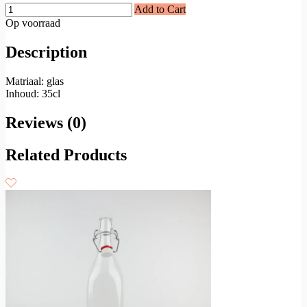
Add to Cart
Op voorraad
Description
Matriaal: glas
Inhoud: 35cl
Reviews (0)
Related Products