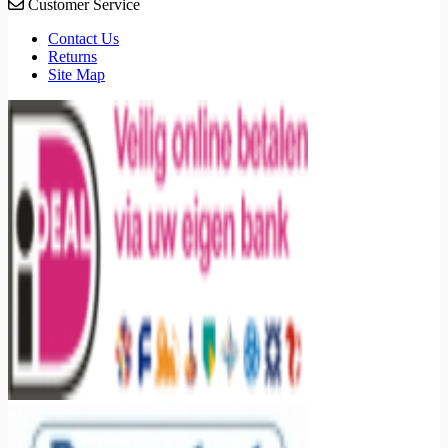
Customer Service
Contact Us
Returns
Site Map