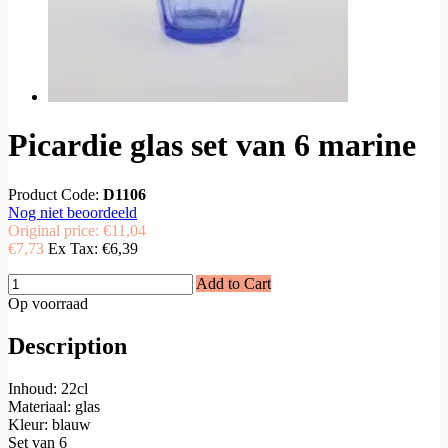
Picardie glas set van 6 marine
Product Code:
D1106
Nog niet beoordeeld
Original price:
€11,04
€7,73
Ex Tax:
€6,39
Add to Cart
Op voorraad
Description
Inhoud: 22cl
Materiaal: glas
Kleur: blauw
Set van 6