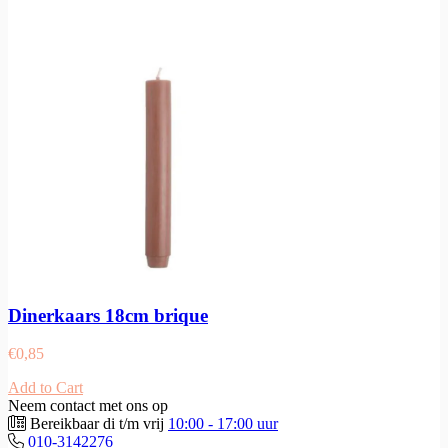
Dinerkaars 18cm brique
€
0,85
Add to Cart
Neem contact met ons op
Bereikbaar di t/m vrij
10:00 - 17:00 uur
010-3142276