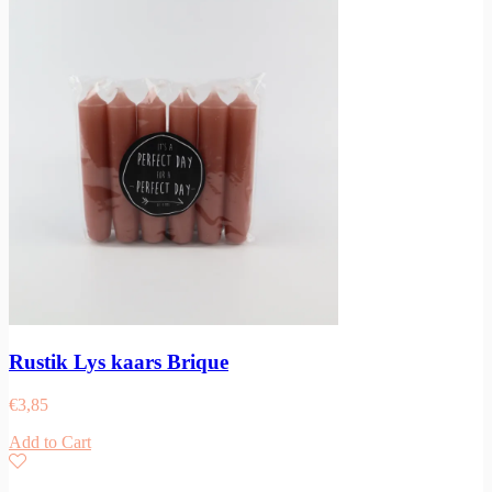
Rustik Lys kaars Brique
€
3,85
Add to Cart