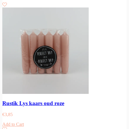
Rustik Lys kaars oud roze
€
3,85
Add to Cart