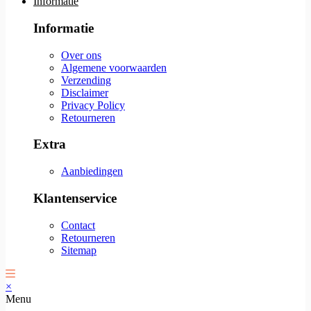
Informatie
Informatie
Over ons
Algemene voorwaarden
Verzending
Disclaimer
Privacy Policy
Retourneren
Extra
Aanbiedingen
Klantenservice
Contact
Retourneren
Sitemap
×
Menu