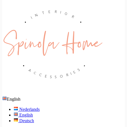
English
Nederlands
English
Deutsch