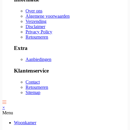
Over ons
Algemene voorwaarden
Verzending
Disclaimer
Privacy Policy
Retourneren
Extra
Aanbiedingen
Klantenservice
Contact
Retourneren
Sitemap
×
Menu
Woonkamer