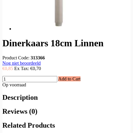
Dinerkaars 18cm Linnen
Product Code:
313366
Nog niet beoordeeld
€0,85
Ex Tax:
€0,70
Add to Cart
Op voorraad
Description
Reviews (0)
Related Products