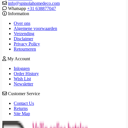
info@spinolahomedeco.com
Whatsapp
+31 638877047
Information
Over ons
Algemene voorwaarden
Verzending
Disclaimer
Privacy Policy
Retourneren
My Account
Inloggen
Order History
Wish List
Newsletter
Customer Service
Contact Us
Returns
Site Map