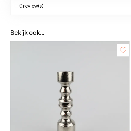
0 review(s)
Bekijk ook...