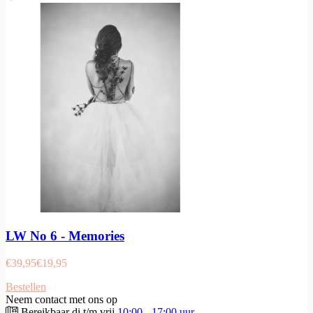
LW No 6 - Memories
€
39,95
€
19,95
Bestellen
Neem contact met ons op
Bereikbaar di t/m vrij
10:00 - 17:00 uur