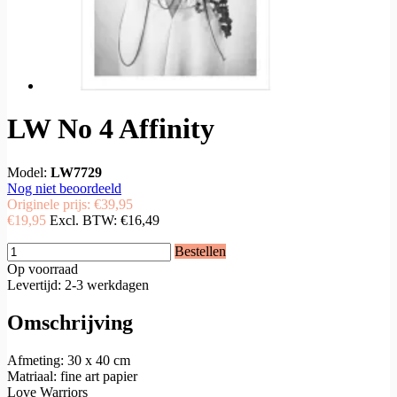
LW No 4 Affinity
Model:
LW7729
Nog niet beoordeeld
Originele prijs:
€39,95
€19,95
Excl. BTW:
€16,49
Bestellen
Op voorraad
Levertijd: 2-3 werkdagen
Omschrijving
Afmeting: 30 x 40 cm
Matriaal: fine art papier
Love Warriors