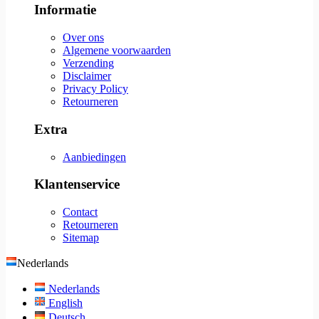
Informatie
Over ons
Algemene voorwaarden
Verzending
Disclaimer
Privacy Policy
Retourneren
Extra
Aanbiedingen
Klantenservice
Contact
Retourneren
Sitemap
Nederlands
Nederlands
English
Deutsch