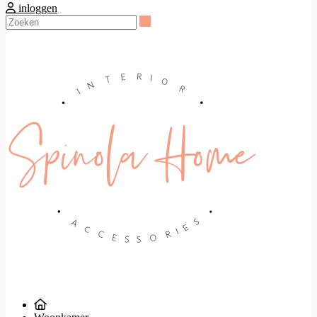
inloggen
Zoeken