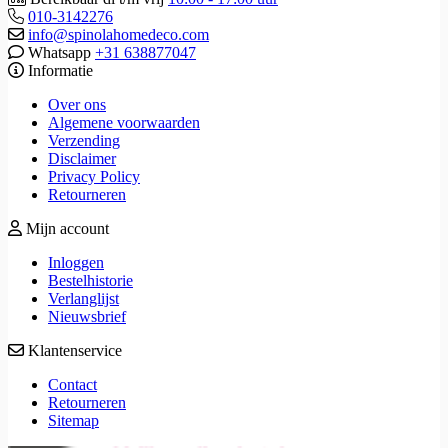
010-3142276
info@spinolahomedeco.com
Whatsapp
+31 638877047
Informatie
Over ons
Algemene voorwaarden
Verzending
Disclaimer
Privacy Policy
Retourneren
Mijn account
Inloggen
Bestelhistorie
Verlanglijst
Nieuwsbrief
Klantenservice
Contact
Retourneren
Sitemap