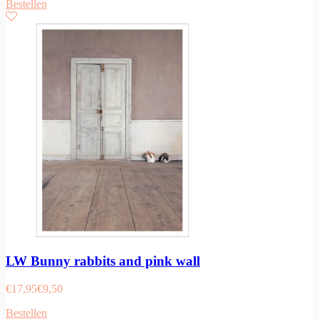
Bestellen
LW Bunny rabbits and pink wall
€
17,95
€
9,50
Bestellen