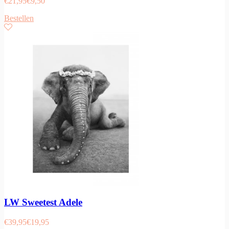
€
21,95
€
9,50
Bestellen
LW Sweetest Adele
€
39,95
€
19,95