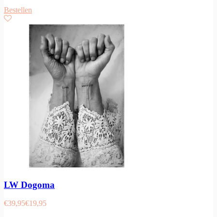
Bestellen
LW Dogoma
€
39,95
€
19,95