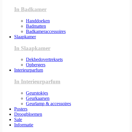
In Badkamer
Handdoeken
Badmatten
Badkameraccessoires
Slaapkamer
In Slaapkamer
Dekbedovertreksets
Opbergers
Interieurparfum
In Interieurparfum
Geurstokjes
Geurkaarsen
Geurlamp & accessoires
Posters
Droogbloemen
Sale
Informatie