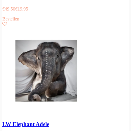
€
49,50
€
19,95
Bestellen
LW Elephant Adele