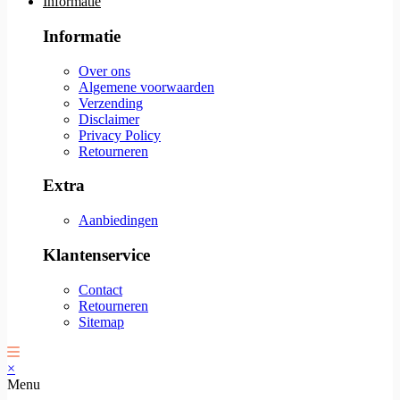
Informatie
Informatie
Over ons
Algemene voorwaarden
Verzending
Disclaimer
Privacy Policy
Retourneren
Extra
Aanbiedingen
Klantenservice
Contact
Retourneren
Sitemap
×
Menu