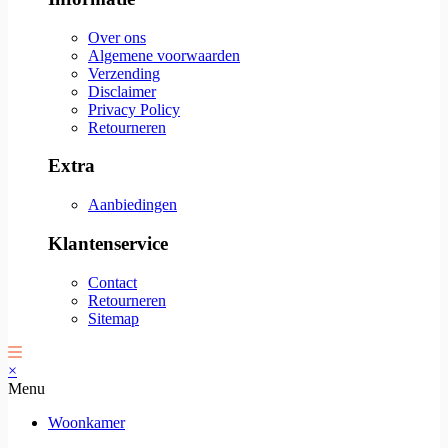
Over ons
Algemene voorwaarden
Verzending
Disclaimer
Privacy Policy
Retourneren
Extra
Aanbiedingen
Klantenservice
Contact
Retourneren
Sitemap
×
Menu
Woonkamer