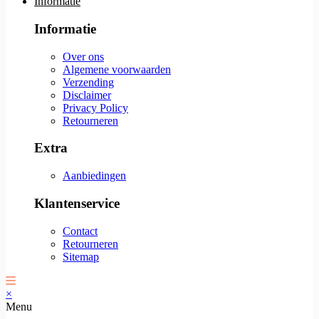
Informatie
Informatie
Over ons
Algemene voorwaarden
Verzending
Disclaimer
Privacy Policy
Retourneren
Extra
Aanbiedingen
Klantenservice
Contact
Retourneren
Sitemap
×
Menu