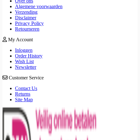
Over ons
Algemene voorwaarden
Verzending
Disclaimer
Privacy Policy
Retourneren
My Account
Inloggen
Order History
Wish List
Newsletter
Customer Service
Contact Us
Returns
Site Map