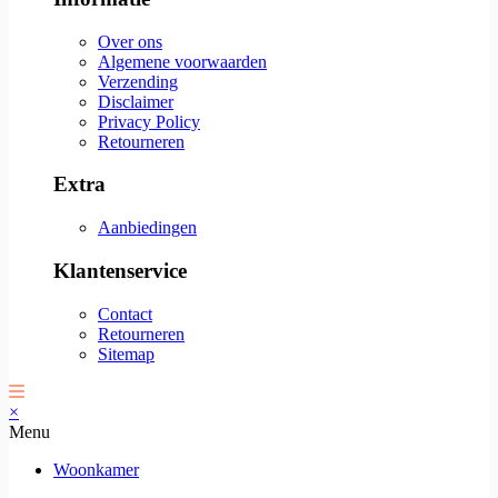
Over ons
Algemene voorwaarden
Verzending
Disclaimer
Privacy Policy
Retourneren
Extra
Aanbiedingen
Klantenservice
Contact
Retourneren
Sitemap
×
Menu
Woonkamer