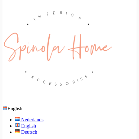
English
Nederlands
English
Deutsch