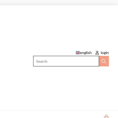
english
login
Search