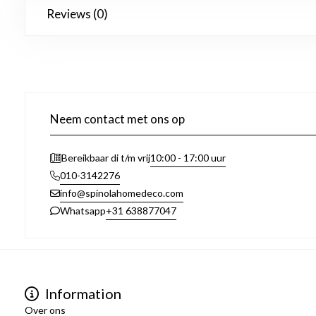
Reviews (0)
Neem contact met ons op
10:00 - 17:00 uur
Bereikbaar di t/m vrij
010-3142276
info@spinolahomedeco.com
+31 638877047
Whatsapp
Information
Over ons