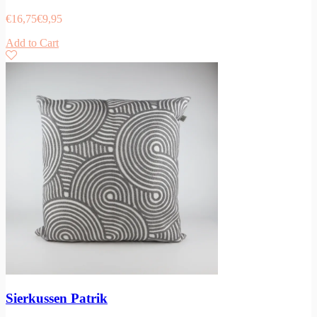
€
16,75
€
9,95
Add to Cart
Sierkussen Patrik