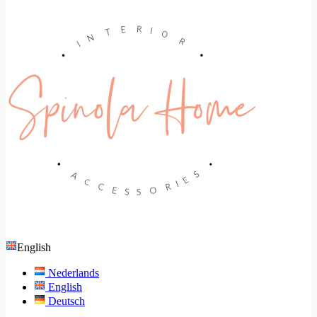
English
Nederlands
English
Deutsch