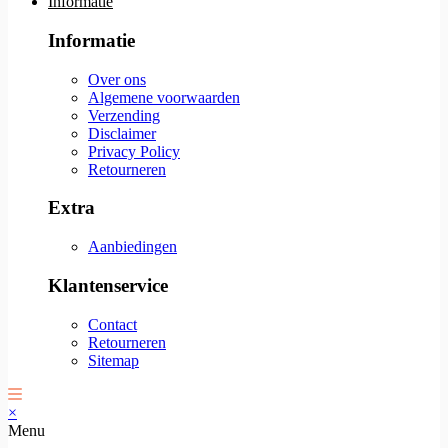
Informatie
Informatie
Over ons
Algemene voorwaarden
Verzending
Disclaimer
Privacy Policy
Retourneren
Extra
Aanbiedingen
Klantenservice
Contact
Retourneren
Sitemap
×
Menu