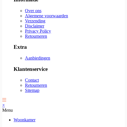
Over ons
Algemene voorwaarden
Verzending
Disclaimer
Privacy Policy
Retourneren
Extra
Aanbiedingen
Klantenservice
Contact
Retourneren
Sitemap
×
Menu
Woonkamer