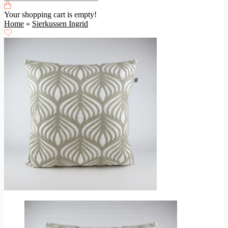
Your shopping cart is empty!
Home
»
Sierkussen Ingrid