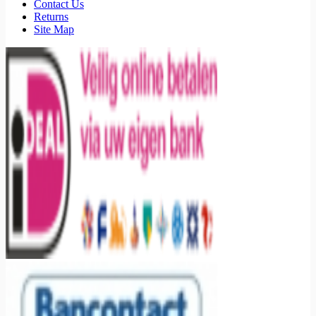
Contact Us
Returns
Site Map