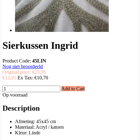
Sierkussen Ingrid
Product Code:
45LIN
Nog niet beoordeeld
Original price:
€23,95
€12,95
Ex Tax:
€10,70
Add to Cart
Op voorraad
Description
Afmeting: 45x45 cm
Materiaal: Acryl / katoen
Kleur: Linde