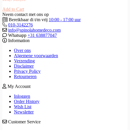
Add to Cart
Neem contact met ons op
Bereikbaar di t/m vrij
10:00 - 17:00 uur
010-3142276
info@spinolahomedeco.com
Whatsapp
+31 638877047
Information
Over ons
Algemene voorwaarden
Verzending
Disclaimer
Privacy Policy
Retourneren
My Account
Inloggen
Order History
Wish List
Newsletter
Customer Service