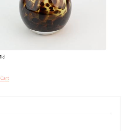
ild
 Cart