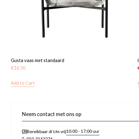
Gusta vaas met standaard
€
16,50
Add to Cart
Neem contact met ons op
10:00 - 17:00 uur
Bereikbaar di t/m vrij
010-3142276