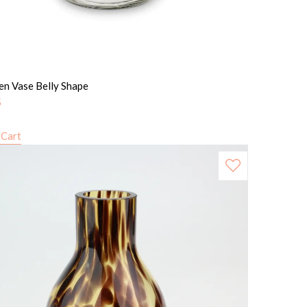
n Vase Belly Shape
5
 Cart