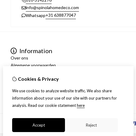
info@spinolahomedeco.com
+31 638877047
Whatsapp
Information
Over ons
Algemene voorwaarden
Verzending
Cookies & Privacy
Disclaimer
Privacy Policy
We use cookies to analyze website traffic. We also share
Retourneren
information about your use of our site with our partners for
analysis.
Read our cookie statement
here
Accept
Reject