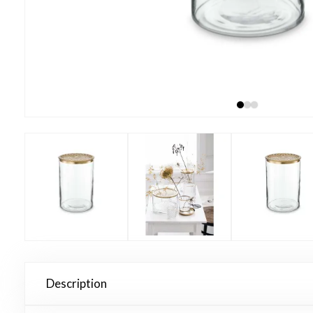
Description