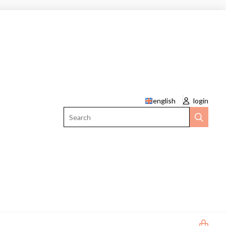
english
login
Search