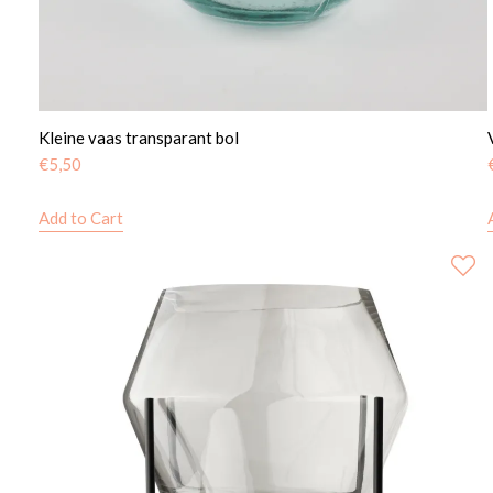
Kleine vaas transparant bol
€
5,50
Add to Cart