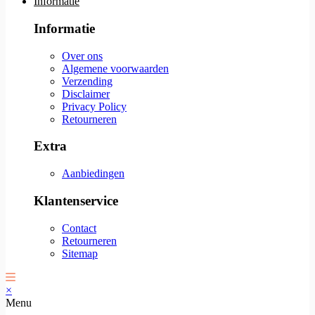
Informatie
Informatie
Over ons
Algemene voorwaarden
Verzending
Disclaimer
Privacy Policy
Retourneren
Extra
Aanbiedingen
Klantenservice
Contact
Retourneren
Sitemap
×
Menu