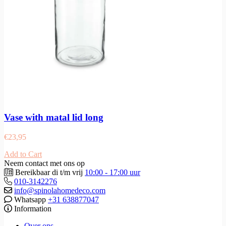
Vase with matal lid long
€
23,95
Add to Cart
Neem contact met ons op
Bereikbaar di t/m vrij
10:00 - 17:00 uur
010-3142276
info@spinolahomedeco.com
Whatsapp
+31 638877047
Information
Over ons