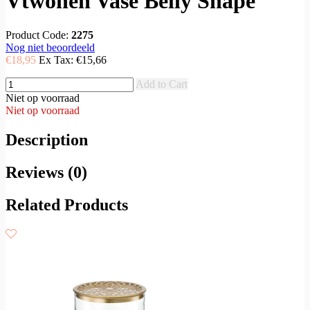
Vtwonen Vase Belly Shape
Product Code:
2275
Nog niet beoordeeld
€18,95
Ex Tax:
€15,66
Add to Cart
Niet op voorraad
Niet op voorraad
Description
Reviews (0)
Related Products