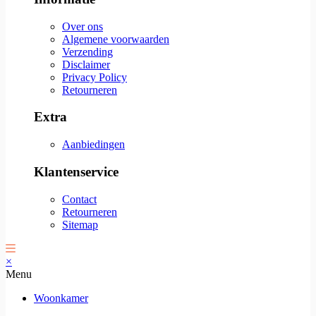
Over ons
Algemene voorwaarden
Verzending
Disclaimer
Privacy Policy
Retourneren
Extra
Aanbiedingen
Klantenservice
Contact
Retourneren
Sitemap
×
Menu
Woonkamer