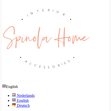
English
Nederlands
English
Deutsch