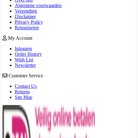
Algemene voorwaarden
Verzending
Disclaimer
Privacy Policy
Retourneren
My Account
Inloggen
Order History
Wish List
Newsletter
Customer Service
Contact Us
Returns
Site Map