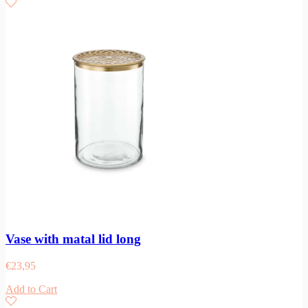
Vase with matal lid long
€
23,95
Add to Cart