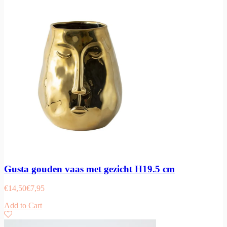
Gusta gouden vaas met gezicht H19.5 cm
€
14,50
€
7,95
Add to Cart