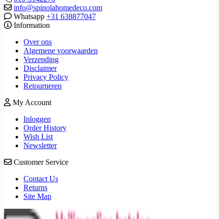
info@spinolahomedeco.com
Whatsapp
+31 638877047
Information
Over ons
Algemene voorwaarden
Verzending
Disclaimer
Privacy Policy
Retourneren
My Account
Inloggen
Order History
Wish List
Newsletter
Customer Service
Contact Us
Returns
Site Map