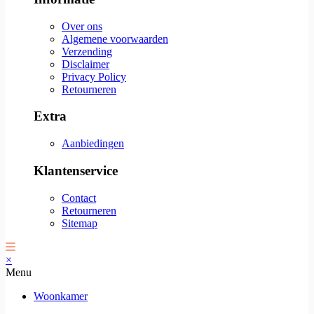
Over ons
Algemene voorwaarden
Verzending
Disclaimer
Privacy Policy
Retourneren
Extra
Aanbiedingen
Klantenservice
Contact
Retourneren
Sitemap
×
Menu
Woonkamer