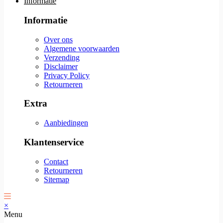
Informatie
Informatie
Over ons
Algemene voorwaarden
Verzending
Disclaimer
Privacy Policy
Retourneren
Extra
Aanbiedingen
Klantenservice
Contact
Retourneren
Sitemap
×
Menu