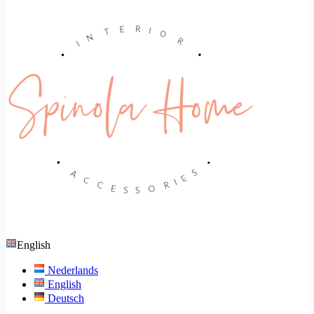
English
Nederlands
English
Deutsch