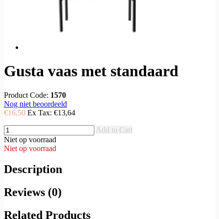
Gusta vaas met standaard
Product Code:
1570
Nog niet beoordeeld
€16,50
Ex Tax:
€13,64
Add to Cart
Niet op voorraad
Niet op voorraad
Description
Reviews (0)
Related Products