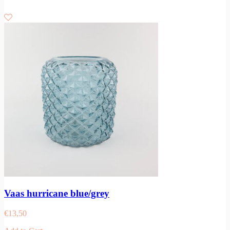
Vaas hurricane blue/grey
€
13,50