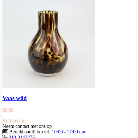
Vaas wild
€
8,95
Add to Cart
Neem contact met ons op
Bereikbaar di t/m vrij
10:00 - 17:00 uur
010-3142276