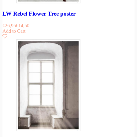
LW Rebel Flower Tree poster
€
26,95
€
14,50
Add to Cart