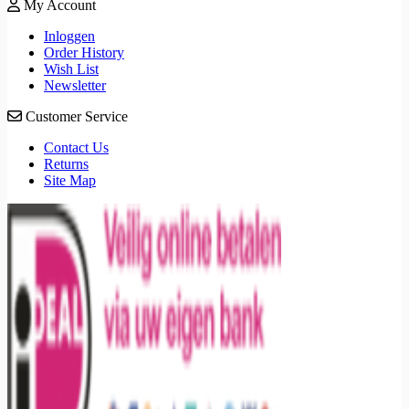
My Account
Inloggen
Order History
Wish List
Newsletter
Customer Service
Contact Us
Returns
Site Map