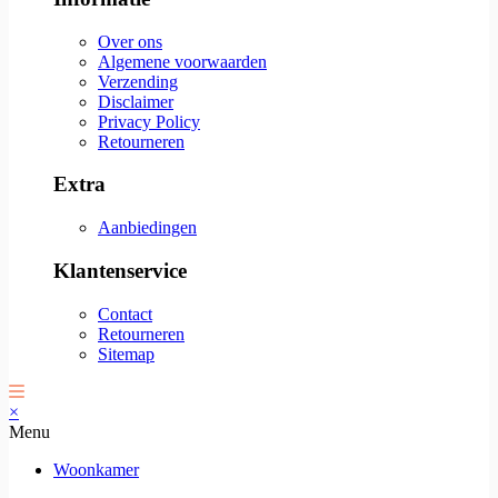
Over ons
Algemene voorwaarden
Verzending
Disclaimer
Privacy Policy
Retourneren
Extra
Aanbiedingen
Klantenservice
Contact
Retourneren
Sitemap
×
Menu
Woonkamer