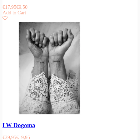
€
17,95
€
9,50
Add to Cart
LW Dogoma
€
39,95
€
19,95