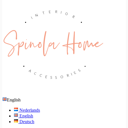
English
Nederlands
English
Deutsch