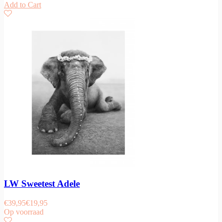
Add to Cart
LW Sweetest Adele
€
39,95
€
19,95
Op voorraad