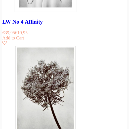
LW No 4 Affinity
€
39,95
€
19,95
Add to Cart