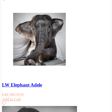
LW Elephant Adele
€
49,50
€
19,95
Add to Cart