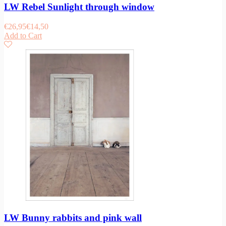
LW Rebel Sunlight through window
€
26,95
€
14,50
Add to Cart
LW Bunny rabbits and pink wall