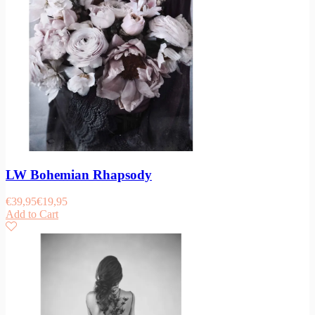
LW Bohemian Rhapsody
€
39,95
€
19,95
Add to Cart