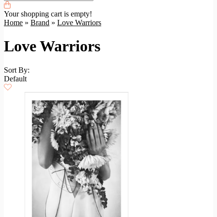
Your shopping cart is empty!
Home
»
Brand
»
Love Warriors
Love Warriors
Sort By:
Default