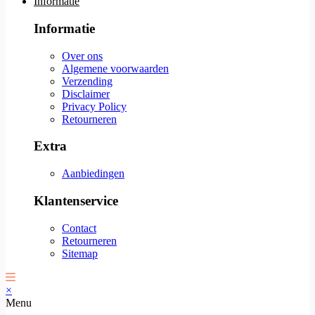
Informatie
Informatie
Over ons
Algemene voorwaarden
Verzending
Disclaimer
Privacy Policy
Retourneren
Extra
Aanbiedingen
Klantenservice
Contact
Retourneren
Sitemap
×
Menu